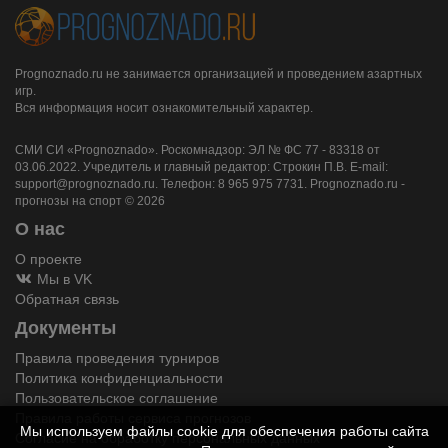
Prognoznado.ru не занимается организацией и проведением азартных
игр.
Вся информация носит ознакомительный характер.
СМИ СИ «Prognoznado». Роскомнадзор: ЭЛ № ФС 77 - 83318 от
03.06.2022. Учредитель и главный редактор: Строкин П.В. E-mail:
support@prognoznado.ru. Телефон: 8 965 975 7731. Prognoznado.ru -
прогнозы на спорт © 2026
О нас
О проекте
Мы в VK
Обратная связь
Документы
Правила проведения турниров
Политика конфиденциальности
Пользовательское соглашение
Правила работы сервиса прогнозов
Мы используем файлы cookie для обеспечения работы сайта
Согласие на обработку персональных данных