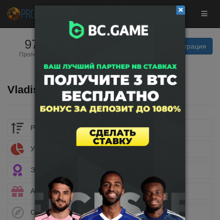
9746
74
Вход | Регистрация
Прогнозистов
Прогнозов
сегодня
VladislavArest1
Рейтинг букмекеров
Учет ставок
Эксклюзивные бонусы
Акции
Стратегии ставок