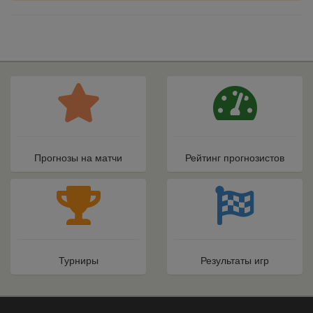
Прогнозы на матчи
Рейтинг прогнозистов
Турниры
Результаты игр