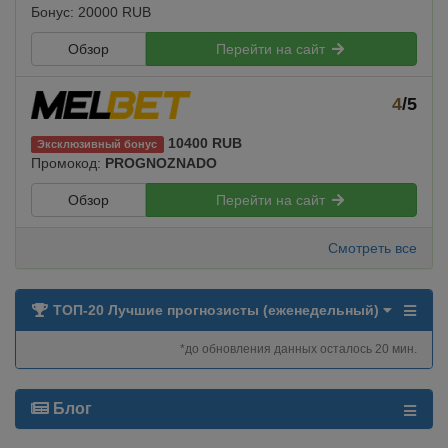
Бонус: 20000 RUB
Обзор
Перейти на сайт
4
/5
10400 RUB
Эксклюзивный бонус
Промокод:
PROGNOZNADO
Обзор
Перейти на сайт
Смотреть все
ТОП-20 Лучшие прогнозисты (еженедельный)
*до обновления данных осталось 20 мин.
Блог