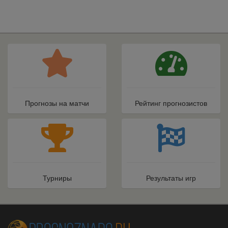
Прогнозы на матчи
Рейтинг прогнозистов
Турниры
Результаты игр