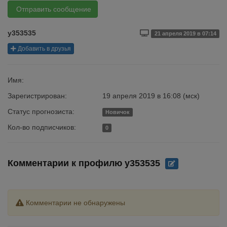
Отправить сообщение
y353535
21 апреля 2019 в 07:14
Добавить в друзья
Имя:
Зарегистрирован:
19 апреля 2019 в 16:08 (мск)
Статус прогнозиста:
Новичок
Кол-во подписчиков:
0
Комментарии к профилю y353535
Комментарии не обнаружены