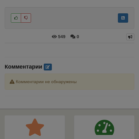
549
0
Комментарии
Комментарии не обнаружены