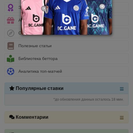
Эксклюзивные бонусы
Акции
Стратегии ставок
Полезные статьи
Библиотека беттора
Аналитика топ-матчей
Популярные ставки
*до обновления данных осталось 18 мин.
Комментарии