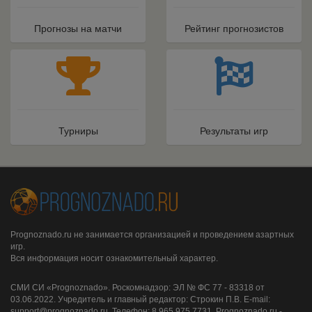
Прогнозы на матчи
Рейтинг прогнозистов
Турниры
Результаты игр
Prognoznado.ru не занимается организацией и проведением азартных
игр.
Вся информация носит ознакомительный характер.
СМИ СИ «Prognoznado». Роскомнадзор: ЭЛ № ФС 77 - 83318 от
03.06.2022. Учредитель и главный редактор: Строкин П.В. E-mail:
support@prognoznado.ru. Телефон: 8 965 975 7731. Prognoznado.ru -