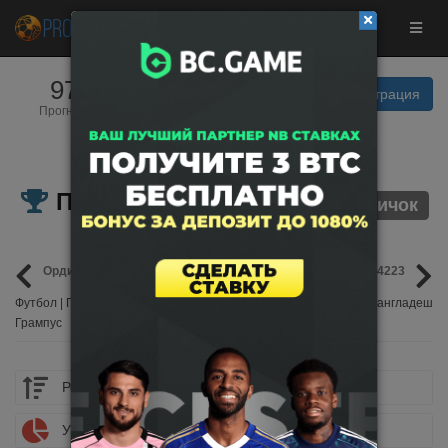
9746
16
Вход | Регистрация
Прогнозистов
Прогнозов
сегодня
Прогноз
от
Slon
Новичок
|
10,000 VIRT
0 VIRT | 0%
Ординар от Hittazi
Ординар от Green4223
Футбол | Пхохан Стилерз - Нагоя
Крикет | Зимбабве - Бангладеш
Грампус
Рейтинг букмекеров
Учет ставок