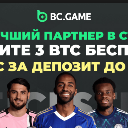
Рейтинг прогнозистов
Турниры
9746
28
Прогнозистов
Прогноз
льных сетях
сегодн
от
5fic
|
7,835 VIRT
-2,165
Новичок
25 в 03:32 (мск)
. Мужчины. Одиночный разряд. Финал
Про
025 в 18:00 (мск)