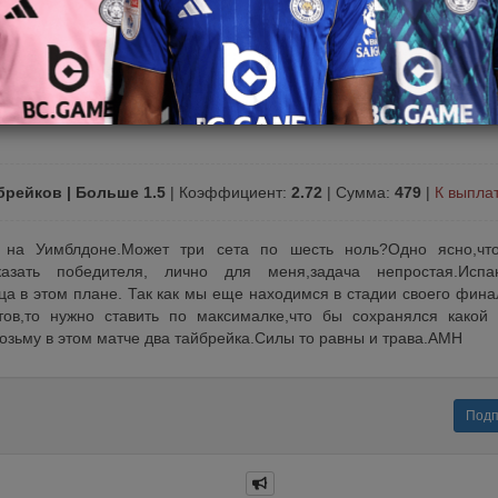
Завершен
К.Алькарас
3:1 (4:6, 6:4, 6:4,
нер
Гарфия
6:4)
брейков | Больше 1.5
|
Коэффициент:
2.72
| Сумма:
479
|
К выплат
на Уимблдоне.Может три сета по шесть ноль?Одно ясно,чт
казать победителя, лично для меня,задача непростая.Исп
ца в этом плане. Так как мы еще находимся в стадии своего фина
тов,то нужно ставить по максималке,что бы сохранялся какой
озьму в этом матче два тайбрейка.Силы то равны и трава.АМН
Под