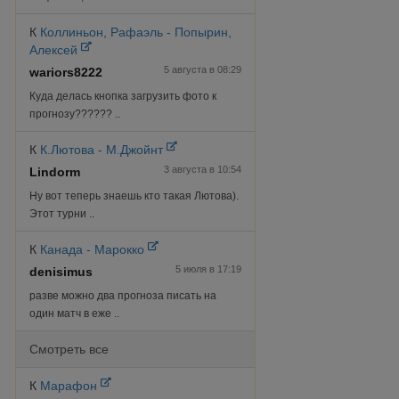
К
Коллиньон, Рафаэль - Попырин,
Алексей
5 августа в 08:29
wariors8222
Куда делась кнопка загрузить фото к
прогнозу?????? ..
К
К.Лютова - М.Джойнт
3 августа в 10:54
Lindorm
Ну вот теперь знаешь кто такая Лютова).
Этот турни ..
К
Канада - Марокко
5 июля в 17:19
denisimus
разве можно два прогноза писать на
один матч в еже ..
Смотреть все
К
Марафон