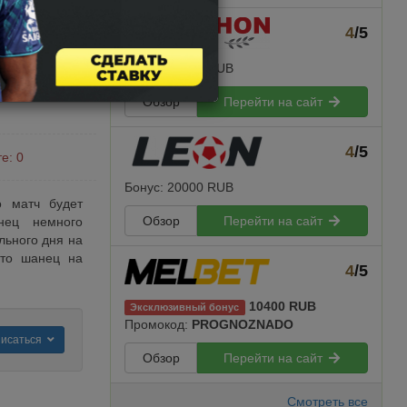
4
/5
Бонус: 10000 RUB
Обзор
Перейти на сайт
4
/5
е: 0
Бонус: 20000 RUB
о матч будет
Обзор
Перейти на сайт
анец немного
льного дня на
 то шанец на
4
/5
10400 RUB
Эксклюзивный бонус
Промокод:
PROGNOZNADO
писаться
Обзор
Перейти на сайт
Смотреть все