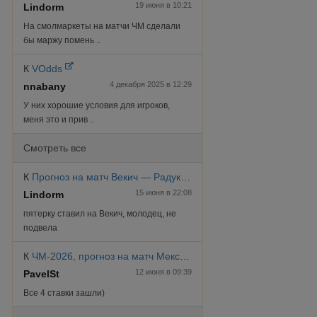
19 июня в 10:21
Lindorm
На смолмаркеты на матчи ЧМ сделали
бы маржу помень ..
К
VOdds
4 декабря 2025 в 12:29
nnabany
У них хорошие условия для игроков,
меня это и прив ..
Смотреть все
К
Прогноз на матч Векич — Радукану, финал WTA Лондон 2026
15 июня в 22:08
Lindorm
пятерку ставил на Векич, молодец, не
подвела
К
ЧМ-2026, прогноз на матч Мексика - ЮАР
12 июня в 09:39
PavelSt
Все 4 ставки зашли)