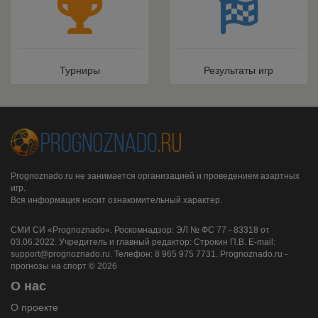
Турниры
Результаты игр
Prognoznado.ru не занимается организацией и проведением азартных
игр.
Вся информация носит ознакомительный характер.
СМИ СИ «Prognoznado». Роскомнадзор: ЭЛ № ФС 77 - 83318 от
03.06.2022. Учредитель и главный редактор: Строкин П.В. E-mail:
support@prognoznado.ru. Телефон: 8 965 975 7731. Prognoznado.ru -
прогнозы на спорт © 2026
О нас
О проекте