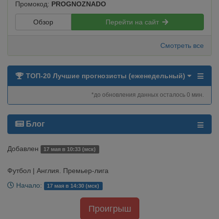
Промокод:
PROGNOZNADO
Обзор
Перейти на сайт
Смотреть все
ТОП-20 Лучшие прогнозисты (еженедельный)
*до обновления данных осталось 0 мин.
Блог
Добавлен
17 мая в 10:33 (мск)
Футбол | Англия. Премьер-лига
Начало:
17 мая в 14:30 (мск)
Проигрыш