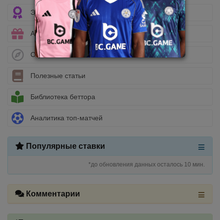
Эксклюзивные бонусы
Акции
Стратегии ставок
Полезные статьи
Библиотека беттора
Аналитика топ-матчей
Популярные ставки
*до обновления данных осталось 10 мин.
Комментарии