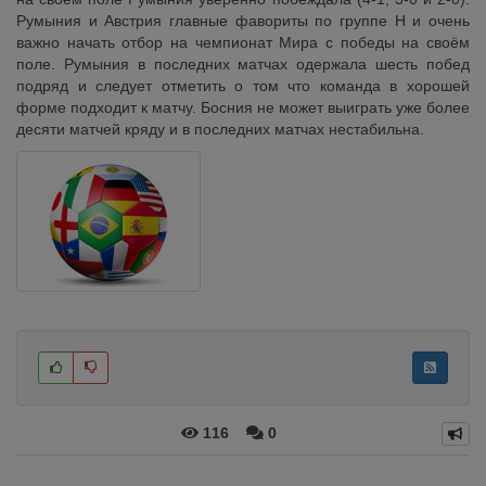
Румыния и Австрия главные фавориты по группе Н и очень
важно начать отбор на чемпионат Мира с победы на своём
поле. Румыния в последних матчах одержала шесть побед
подряд и следует отметить о том что команда в хорошей
форме подходит к матчу. Босния не может выиграть уже более
десяти матчей кряду и в последних матчах нестабильна.
116
0