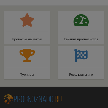
Прогнозы на матчи
Рейтинг прогнозистов
Турниры
Результаты игр