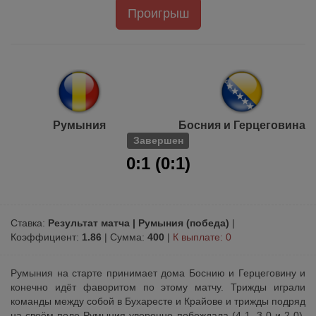
Проигрыш
Румыния
Босния и Герцеговина
Завершен
0:1 (0:1)
Ставка:
Результат матча | Румыния (победа)
|
Коэффициент:
1.86
| Сумма:
400
|
К выплате: 0
Румыния на старте принимает дома Боснию и Герцеговину и
конечно идёт фаворитом по этому матчу. Трижды играли
команды между собой в Бухаресте и Крайове и трижды подряд
на своём поле Румыния уверенно побеждала (4-1, 3-0 и 2-0).