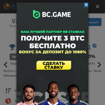
9747
61
Вход | Регистрация
Прогнозистов
Прогнозов
сегодня
Прогноз
от
football-81
|
10,000 VIRT
0 VIRT | 0%
Новичок
Ординар от Прогнозист
Ординар от football-81
Футбол | Насарава Юнайтед -
Футбол | Польша - Литва
Рейнджерс Интернэшнл
Рейтинг букмекеров
Учет ставок