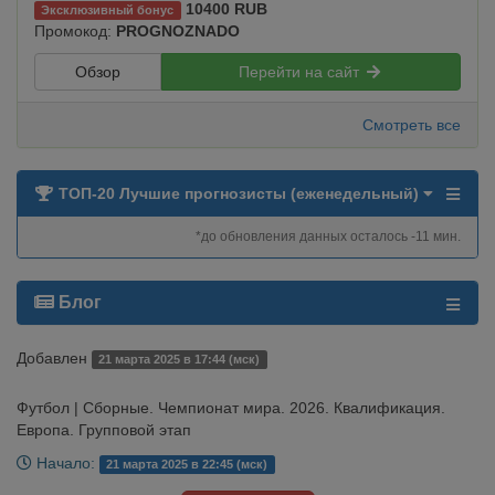
10400 RUB
Эксклюзивный бонус
Промокод:
PROGNOZNADO
Обзор
Перейти на сайт
Смотреть все
ТОП-20 Лучшие прогнозисты (еженедельный)
*до обновления данных осталось -11 мин.
Блог
Добавлен
21 марта 2025 в 17:44 (мск)
Футбол | Сборные. Чемпионат мира. 2026. Квалификация.
Европа. Групповой этап
Начало:
21 марта 2025 в 22:45 (мск)