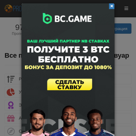
9746
23
Вход | Регистрация
Прогнозистов
Прогнозов
сегодня
Все прогнозы на Канада - Кот-д'Ивуар
Рейтинг букмекеров
Учет ставок
Эксклюзивные бонусы
Акции
Стратегии ставок