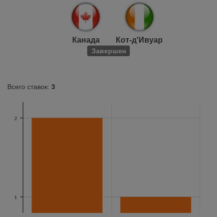
Канада
Кот-д'Ивуар
Завершен
Всего ставок:
3
2
1