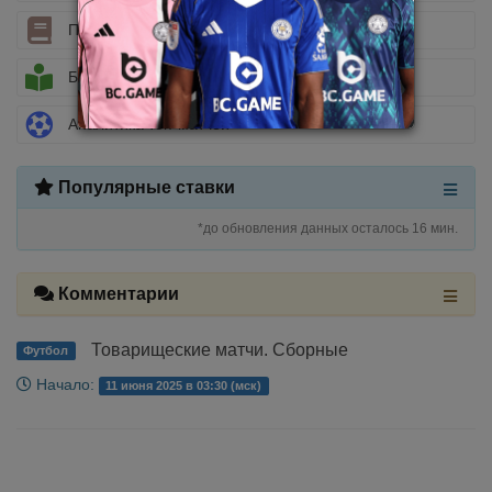
Полезные статьи
Библиотека беттора
Аналитика топ-матчей
Популярные ставки
*до обновления данных осталось 16 мин.
Комментарии
Товарищеские матчи. Сборные
Футбол
Начало:
11 июня 2025 в 03:30 (мск)