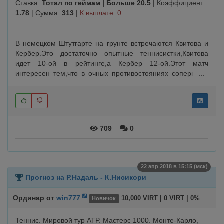
Ставка:
Тотал по геймам | Больше 20.5
|
Коэффициент:
1.78
| Сумма:
313
|
К выплате: 0
В немецком Штутгарте на грунте встречаются Квитова и
Кербер.Это достаточно опытные теннисистки,Квитова
идет 10-ой в рейтинге,а Кербер 12-ой.Этот матч
интересен тем,что в очных противостояниях соперницы
друг другу не уступают в лидерстве(Квитова-6 побед,у
Крбер-5),последний матч Квитова выиграла у Кербер
буквально два дня назад.Также можно отметить,что
практически во всех встречах между этими соперницами
пробивался ТБ20 геймов,за исключением
709
0
двух.Считаю,что ..
22 апр 2018 в 15:15 (мск)
Прогноз на Р.Надаль - К.Нисикори
Ординар
от
win777
|
10,000 VIRT
0 VIRT | 0%
Новичок
Теннис. Мировой тур ATP. Мастерс 1000. Монте-Карло,