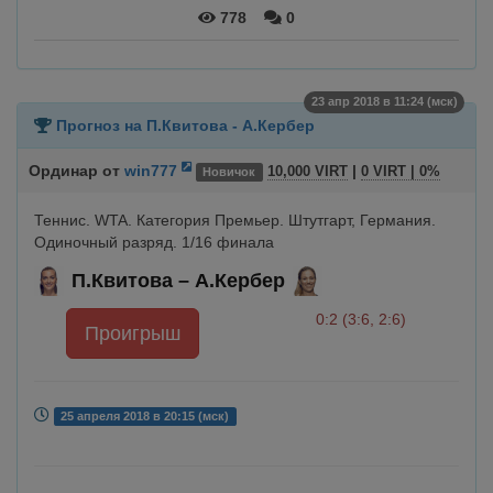
белорусы еще не разу ..
778
0
23 апр 2018 в 11:24 (мск)
Прогноз на П.Квитова - А.Кербер
Ординар
от
win777
|
10,000 VIRT
0 VIRT | 0%
Новичок
Теннис. WTA. Категория Премьер. Штутгарт, Германия.
Одиночный разряд. 1/16 финала
П.Квитова
– А.Кербер
0:2 (3:6, 2:6)
Проигрыш
25 апреля 2018 в 20:15 (мск)