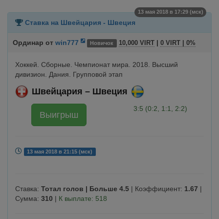
13 мая 2018 в 17:29 (мск)
Ставка на Швейцария - Швеция
Ординар
от
win777
|
10,000 VIRT
0 VIRT | 0%
Новичок
Хоккей. Сборные. Чемпионат мира. 2018. Высший
дивизион. Дания. Групповой этап
Швейцария
– Швеция
3:5 (0:2, 1:1, 2:2)
Выигрыш
13 мая 2018 в 21:15 (мск)
Ставка:
Тотал голов | Больше 4.5
|
Коэффициент:
1.67
|
Сумма:
310
|
К выплате: 518