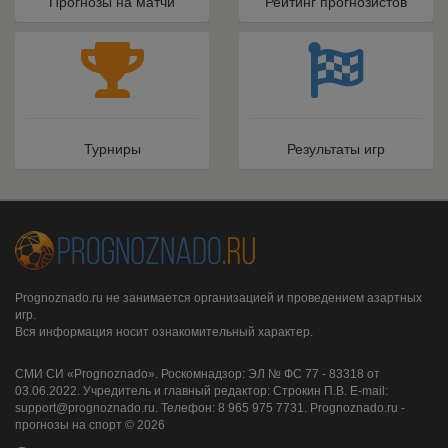
Прогнозы на матчи
Рейтинг прогнозистов
Турниры
Результаты игр
Prognoznado.ru не занимается организацией и проведением азартных
игр.
Вся информация носит ознакомительный характер.
СМИ СИ «Prognoznado». Роскомнадзор: ЭЛ № ФС 77 - 83318 от
03.06.2022. Учредитель и главный редактор: Строкин П.В. E-mail:
support@prognoznado.ru. Телефон: 8 965 975 7731. Prognoznado.ru -
прогнозы на спорт © 2026