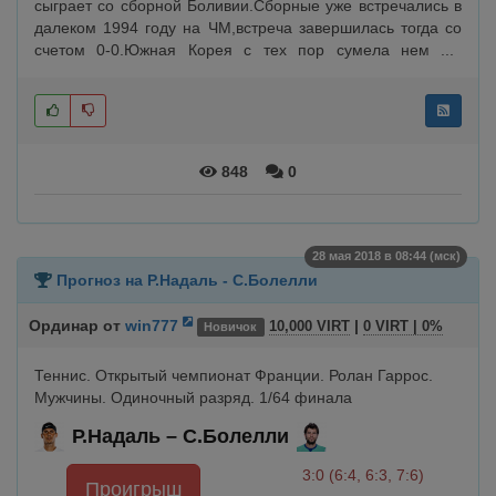
сыграет со сборной Боливии.Сборные уже встречались в
далеком 1994 году на ЧМ,встреча завершилась тогда со
счетом 0-0.Южная Корея с тех пор сумела немного
продвинуться в футболе,сейчас корейцы пытаются
больше играть в атакующий футбол,нередко забывая об
обороне.Сборная Боливия не сумела отобраться на
предстоящий мундиаль и скорее всего будет просто
наигрывать сочетания ..
848
0
28 мая 2018 в 08:44 (мск)
Прогноз на Р.Надаль - С.Болелли
Ординар
от
win777
|
10,000 VIRT
0 VIRT | 0%
Новичок
Теннис. Открытый чемпионат Франции. Ролан Гаррос.
Мужчины. Одиночный разряд. 1/64 финала
Р.Надаль
– С.Болелли
3:0 (6:4, 6:3, 7:6)
Проигрыш