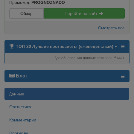
Промокод:
PROGNOZNADO
Обзор
Перейти на сайт
Смотреть все
ТОП-20 Лучшие прогнозисты (еженедельный)
*до обновления данных осталось -5 мин.
Блог
Данные
Статистика
Комментарии
Прогнозы