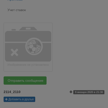
Учет ставок
Отправить сообщение
2114_2110
9 января 2020 в 21:30
Добавить в друзья