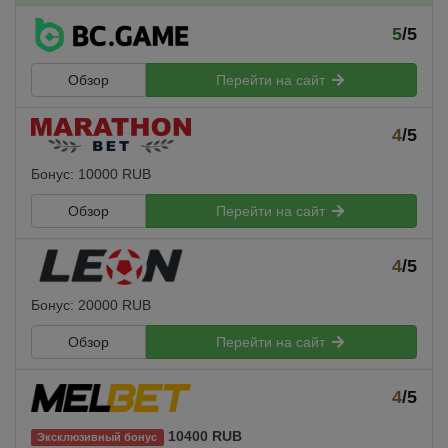
5
/5
Обзор
Перейти на сайт
4
/5
Бонус: 10000 RUB
Обзор
Перейти на сайт
4
/5
Бонус: 20000 RUB
Обзор
Перейти на сайт
4
/5
10400 RUB
Эксклюзивный бонус