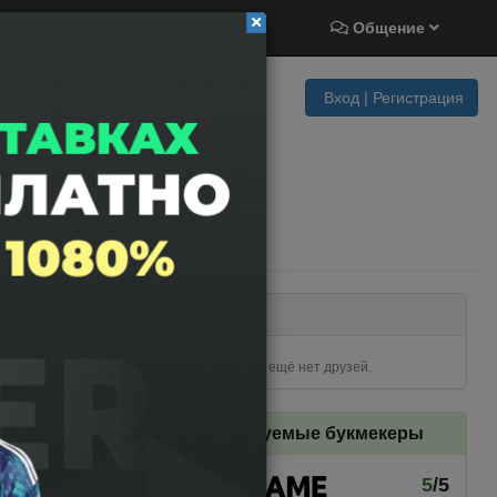
Результаты игр
Общение
Вход | Регистрация
ов
я
Друзья
У Вас ещё нет друзей.
юля 2024 в 15:55
Рекомендуемые букмекеры
5
/5