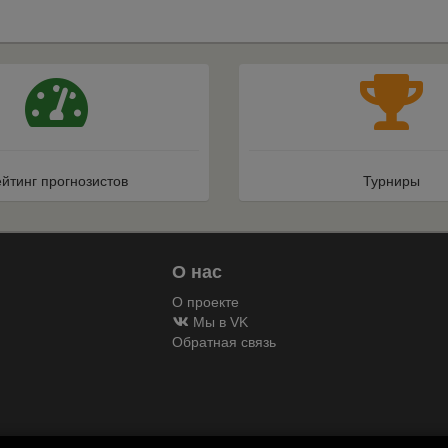
йтинг прогнозистов
Турниры
О нас
О проекте
Мы в VK
Обратная связь