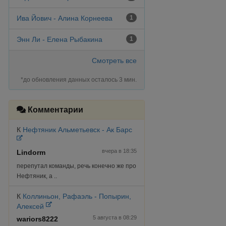
Ива Йович - Алина Корнеева
1
Энн Ли - Елена Рыбакина
1
Смотреть все
*до обновления данных осталось 3 мин.
Комментарии
К
Нефтяник Альметьевск - Ак Барс
вчера в 18:35
Lindorm
перепутал команды, речь конечно же про
Нефтяник, а ..
К
Коллиньон, Рафаэль - Попырин,
Алексей
5 августа в 08:29
wariors8222