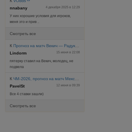
К
VOdds
4 декабря 2025 в 12:29
nnabany
У них хорошие условия для игроков,
меня это и прив ..
Смотреть все
К
Прогноз на матч Векич — Радукану, финал WTA Лондон 2026
15 июня в 22:08
Lindorm
пятерку ставил на Векич, молодец, не
подвела
К
ЧМ-2026, прогноз на матч Мексика - ЮАР
12 июня в 09:39
PavelSt
Все 4 ставки зашли)
Смотреть все