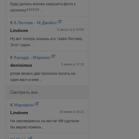
Куда делась кнопка загрузить фото к
прогнозу?????? ..
К
К.Лютова - М.Джойнт
3 августа в 10:54
Lindorm
Ну вот теперь знаешь кто такая Лютова).
Этот турни ..
К
Канада - Марокко
5 июля в 17:19
denisimus
разве можно два прогноза писать на
один матч в еже ..
Смотреть все
К
Марафон
19 июня в 10:21
Lindorm
На смолмаркеты на матчи ЧМ сделали
бы маржу помень ..