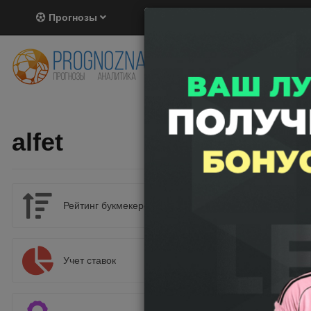
Прогнозы
Популярные ставки
Мы в социа
alfet
Данные
Стат
Рейтинг букмекеров
Учет ставок