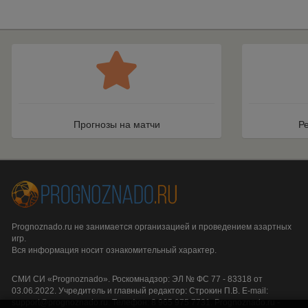
Прогнозы на матчи
Ре
Prognoznado.ru не занимается организацией и проведением азартных
игр.
Вся информация носит ознакомительный характер.
СМИ СИ «Prognoznado». Роскомнадзор: ЭЛ № ФС 77 - 83318 от
03.06.2022. Учредитель и главный редактор: Строкин П.В. E-mail:
support@prognoznado.ru. Телефон: 8 965 975 7731. Prognoznado.ru -