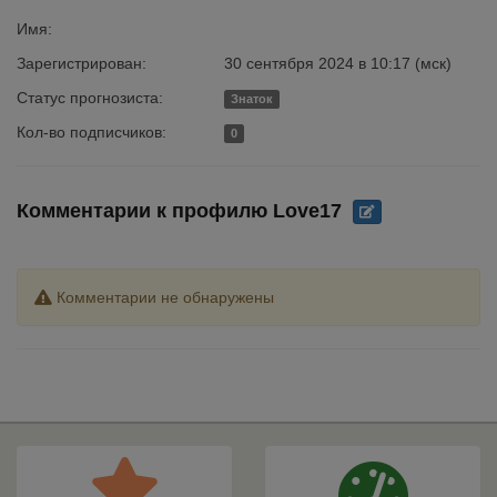
Имя:
Зарегистрирован:
30 сентября 2024 в 10:17 (мск)
Статус прогнозиста:
Знаток
Кол-во подписчиков:
0
Комментарии к профилю Love17
Комментарии не обнаружены