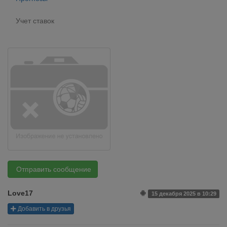
Учет ставок
Отправить сообщение
Love17
15 декабря 2025 в 10:29
Добавить в друзья