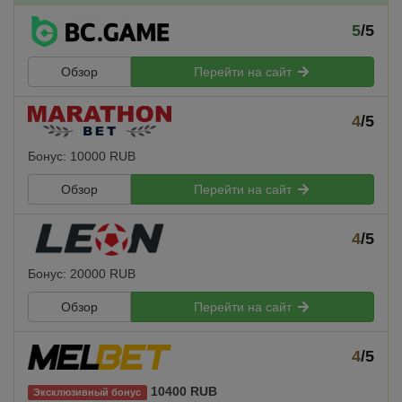
5
/5
Обзор
Перейти на сайт
4
/5
Бонус: 10000 RUB
Обзор
Перейти на сайт
4
/5
Бонус: 20000 RUB
Обзор
Перейти на сайт
4
/5
10400 RUB
Эксклюзивный бонус