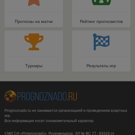
Прогнозы на матчи
Рейтинг прогнозистов
Турниры
Результаты игр
Prognoznado.ru не занимается организацией и проведением азартных
игр.
Вся информация носит ознакомительный характер.
СМИ СИ «Prognoznado». Роскомнадзор: ЭЛ № ФС 77 - 83318 от