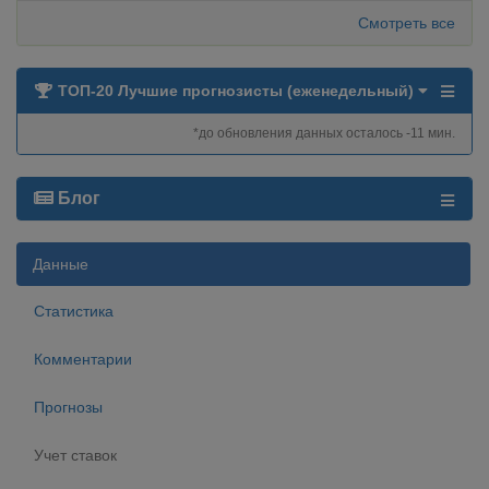
Смотреть все
ТОП-20 Лучшие прогнозисты (еженедельный)
*до обновления данных осталось -11 мин.
Блог
Данные
Статистика
Комментарии
Прогнозы
Учет ставок