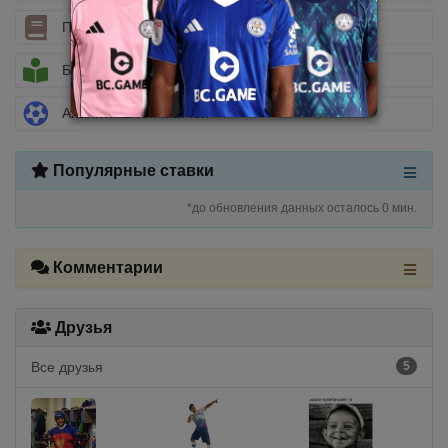
Полезные статьи
Библиотека беттора
Аналитика топ-матчей
Популярные ставки
*до обновления данных осталось 0 мин.
Комментарии
Друзья
Все друзья
5