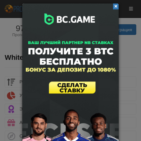
9746
91
Вход | Регистрация
Прогнозистов
Прогнозов
сегодня
Whitebet_12_03
Рейтинг букмекеров
Учет ставок
Эксклюзивные бонусы
Акции
Стратегии ставок