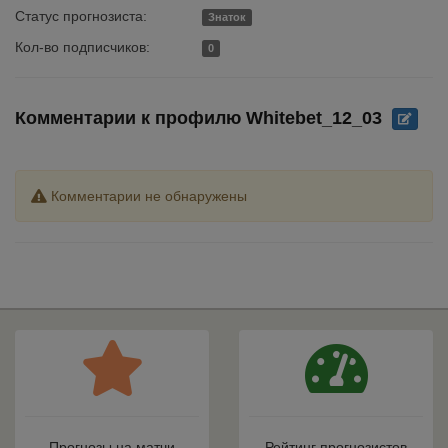
Статус прогнозиста:
Знаток
Кол-во подписчиков:
0
Комментарии к профилю Whitebet_12_03
Комментарии не обнаружены
Прогнозы на матчи
Рейтинг прогнозистов