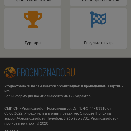
Турниры
Результаты игр
Prognoznado.ru не занимается организацией и проведением азартных
игр.
Вся информация носит ознакомительный характер.
СМИ СИ «Prognoznado». Роскомнадзор: ЭЛ № ФС 77 - 83318 от
03.06.2022. Учредитель и главный редактор: Строкин П.В. E-mail:
support@prognoznado.ru. Телефон: 8 965 975 7731. Prognoznado.ru -
прогнозы на спорт © 2026