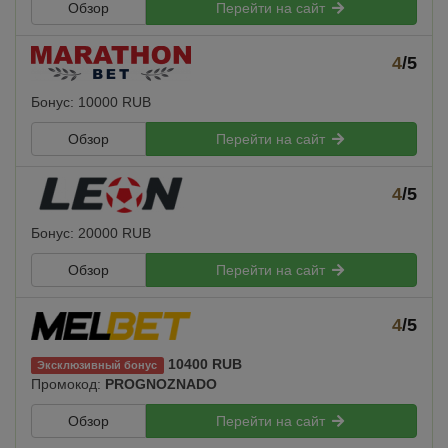
Обзор
Перейти на сайт
4
/5
Бонус: 10000 RUB
Обзор
Перейти на сайт
4
/5
Бонус: 20000 RUB
Обзор
Перейти на сайт
4
/5
10400 RUB
Эксклюзивный бонус
Промокод:
PROGNOZNADO
Обзор
Перейти на сайт