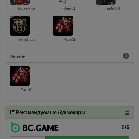
hockey-Ice
Garik21
Tur4ik888
denisimus
PavelSt
Онлайн
1
PavelSt
Рекомендуемые букмекеры
5
/5