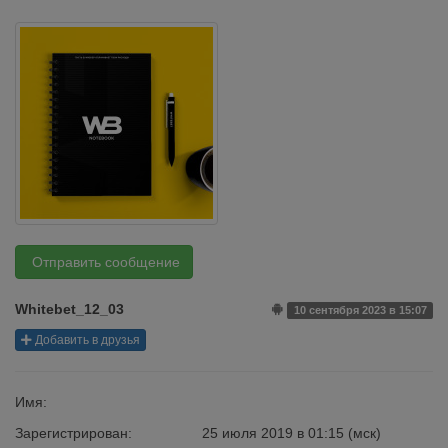
Отправить сообщение
Whitebet_12_03
10 сентября 2023 в 15:07
Добавить в друзья
Имя:
Зарегистрирован:
25 июля 2019 в 01:15 (мск)