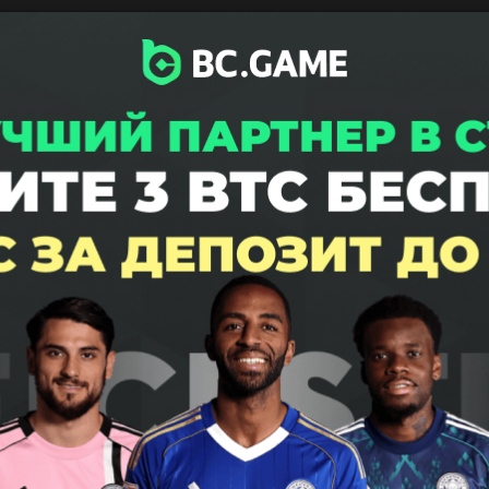
Рейтинг прогнозистов
Турниры
9746
41
Прогнозистов
Прогноз
льных сетях
сегодн
т
SwiftKeyMax
10,000 V
Новичок
я 2025 в 12:48 (мск)
Про
ря 2025 в 19:30 (мск)