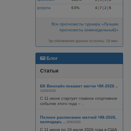
gorgona
0.5%
4
|
7
|
2
|
5
Все прогнозисты турнира «Лучшие
прогнозисты (еженедельный)»
*до обновления данных осталось -18 мин.
Блог
Статьи
БК Винлайн покажет матчи ЧМ-2026 ..
10/06/2026
С 11 июня стартует главное спортивное
событие этого года – ..
Полное расписание матчей ЧМ-2026,
календарь ..
8/06/2026
С 11 июня по 19 июля 2026 года в США,