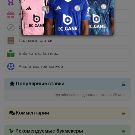
Эксклюзивные бонусы
Акции
Стратегии ставок
Полезные статьи
Библиотека беттора
Аналитика топ-матчей
Популярные ставки
*до обновления данных осталось 29 мин.
Комментарии
Рекомендуемые букмекеры