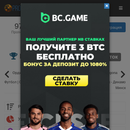
9746
32
Вход | Регистрация
Прогнозистов
Прогнозов
сегодня
Прогноз
от
gorgona
Знаток
|
7,776 VIRT
+50 VIRT | +0.5%
Ординар от savic
Ординар от gorgona
Футбол | Сатурн - Броук Бойз
Хоккей | Нефтехимик - Динамо
Минск
Рейтинг букмекеров
Учет ставок