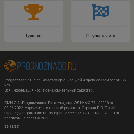
Турниры
Результаты игр
Prognoznado.ru не занимается организацией и проведением азартных
игр.
Вся информация носит ознакомительный характер.
СМИ СИ «Prognoznado». Роскомнадзор: ЭЛ № ФС 77 - 83318 от
03.06.2022. Учредитель и главный редактор: Строкин П.В. E-mail:
support@prognoznado.ru. Телефон: 8 965 975 7731. Prognoznado.ru -
прогнозы на спорт © 2026
О нас