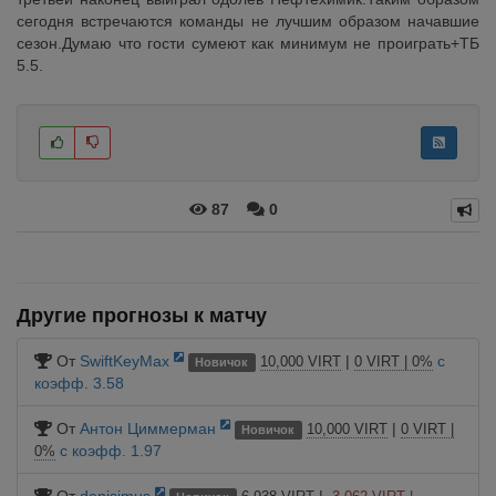
сегодня встречаются команды не лучшим образом начавшие
сезон.Думаю что гости сумеют как минимум не проиграть+ТБ
5.5.
87
0
Другие прогнозы к матчу
От
SwiftKeyMax
|
с
10,000 VIRT
0 VIRT | 0%
Новичок
коэфф. 3.58
От
Антон Циммерман
|
10,000 VIRT
0 VIRT |
Новичок
с
коэфф. 1.97
0%