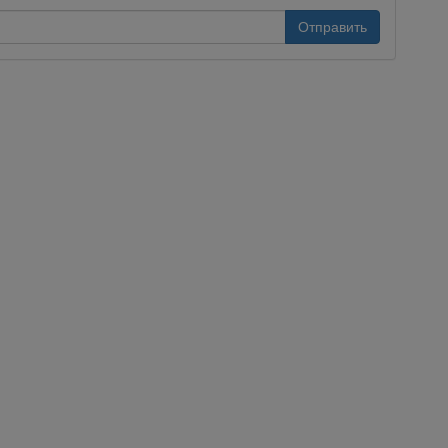
Отправить