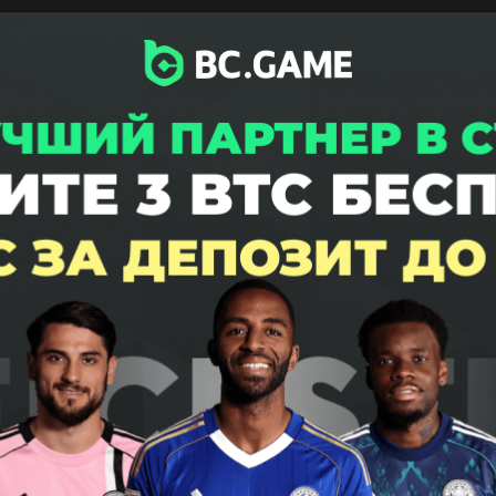
Рейтинг прогнозистов
Турниры
9746
35
Прогнозистов
Прогноз
льных сетях
сегодн
евой футбол» от 1XBET
Безголевой футбо
4/5