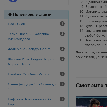
В данной акц
В расчет не 
Максимальна
Популярные ставки
Сумма возвра
Промокод нач
Ноа - Сьон
3
Купоны, расс
Компания ост
Талия Гибсон - Екатерина
2
любой бонус.
Александрова
Компания им
уведомления 
Жальгирис - Хайдук Сплит
2
Данное предложение
всех счетов, уличе
Штефан Илие Богдан Петре -
1
Фермин Тенти
DianFengYaoGuai - Vamos
1
Саннефьорд до 19 - Осане до
1
Смотрите т
19
Нефтяник Альметьевск - Ак
1
Барс