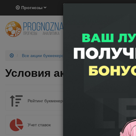
Прогнозы
Популярные ставки
Мы в социа
Все акции букмекеров
Условия акции «Безгол
Рейтинг букмекеров
Учет ставок