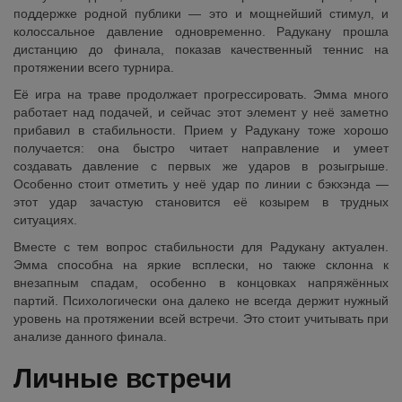
поддержке родной публики — это и мощнейший стимул, и
колоссальное давление одновременно. Радукану прошла
дистанцию до финала, показав качественный теннис на
протяжении всего турнира.
Её игра на траве продолжает прогрессировать. Эмма много
работает над подачей, и сейчас этот элемент у неё заметно
прибавил в стабильности. Прием у Радукану тоже хорошо
получается: она быстро читает направление и умеет
создавать давление с первых же ударов в розыгрыше.
Особенно стоит отметить у неё удар по линии с бэкхэнда —
этот удар зачастую становится её козырем в трудных
ситуациях.
Вместе с тем вопрос стабильности для Радукану актуален.
Эмма способна на яркие всплески, но также склонна к
внезапным спадам, особенно в концовках напряжённых
партий. Психологически она далеко не всегда держит нужный
уровень на протяжении всей встречи. Это стоит учитывать при
анализе данного финала.
Личные встречи