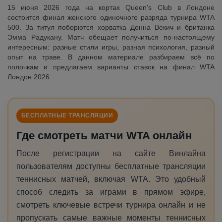
15 июня 2026 года на кортах Queen's Club в Лондоне
состоится финал женского одиночного разряда турнира WTA
500. За титул поборются хорватка Донна Векич и британка
Эмма Радукану. Матч обещает получиться по-настоящему
интересным: разные стили игры, разная психология, разный
опыт на траве. В данном материале разбираем всё по
полочкам и предлагаем варианты ставок на финал WTA
Лондон 2026.
БЕСПЛАТНЫЕ ТРАНСЛЯЦИИ
Где смотреть матчи WTA онлайн
После регистрации на сайте Винлайна
пользователям доступны бесплатные трансляции
теннисных матчей, включая WTA. Это удобный
способ следить за играми в прямом эфире,
смотреть ключевые встречи турнира онлайн и не
пропускать самые важные моменты теннисных