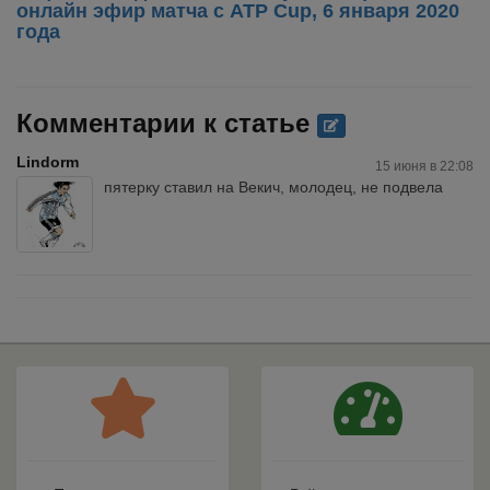
онлайн эфир матча с ATP Cup, 6 января 2020
года
Комментарии к статье
Lindorm
15 июня в 22:08
пятерку ставил на Векич, молодец, не подвела