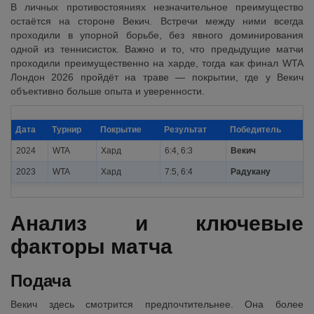
В личных противостояниях незначительное преимущество
остаётся на стороне Векич. Встречи между ними всегда
проходили в упорной борьбе, без явного доминирования
одной из теннисисток. Важно и то, что предыдущие матчи
проходили преимущественно на харде, тогда как финал WTA
Лондон 2026 пройдёт на траве — покрытии, где у Векич
объективно больше опыта и уверенности.
Дата
Турнир
Покрытие
Результат
Победитель
2024
WTA
Хард
6:4, 6:3
Векич
2023
WTA
Хард
7:5, 6:4
Радукану
Анализ и ключевые
факторы матча
Подача
Векич здесь смотрится предпочтительнее. Она более