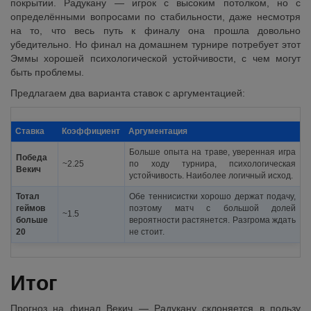
покрытии. Радукану — игрок с высоким потолком, но с
определёнными вопросами по стабильности, даже несмотря
на то, что весь путь к финалу она прошла довольно
убедительно. Но финал на домашнем турнире потребует этот
Эммы хорошей психологической устойчивости, с чем могут
быть проблемы.
Предлагаем два варианта ставок с аргументацией:
Ставка
Коэффициент
Аргументация
Больше опыта на траве, уверенная игра
Победа
~2.25
по ходу турнира, психологическая
Векич
устойчивость. Наиболее логичный исход.
Тотал
Обе теннисистки хорошо держат подачу,
геймов
поэтому матч с большой долей
~1.5
больше
вероятности растянется. Разгрома ждать
20
не стоит.
Итог
Прогноз на финал Векич — Радукану склоняется в пользу