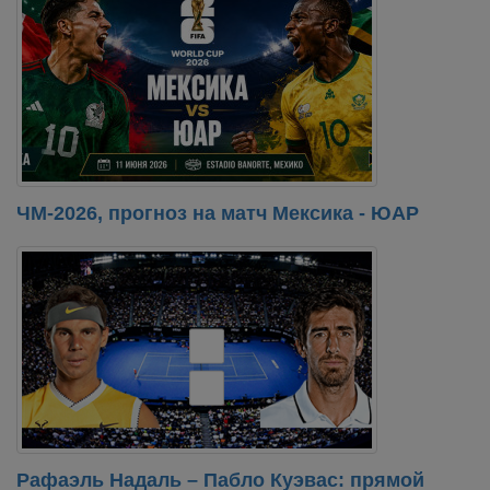
ЧМ-2026, прогноз на матч Мексика - ЮАР
Рафаэль Надаль – Пабло Куэвас: прямой