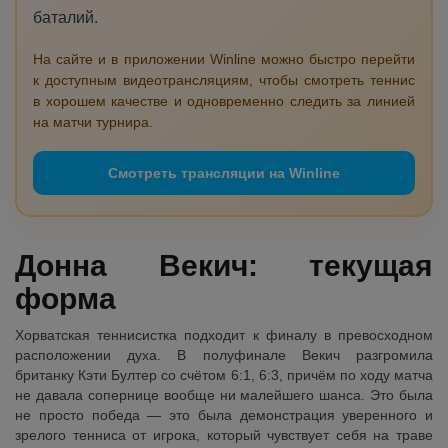
баталий.
На сайте и в приложении Winline можно быстро перейти
к доступным видеотрансляциям, чтобы смотреть теннис
в хорошем качестве и одновременно следить за линией
на матчи турнира.
Смотреть трансляции на Winline
Донна Векич: текущая
форма
Хорватская теннисистка подходит к финалу в превосходном
расположении духа. В полуфинале Векич разгромила
британку Кэти Бултер со счётом 6:1, 6:3, причём по ходу матча
не давала сопернице вообще ни малейшего шанса. Это была
не просто победа — это была демонстрация уверенного и
зрелого тенниса от игрока, который чувствует себя на траве