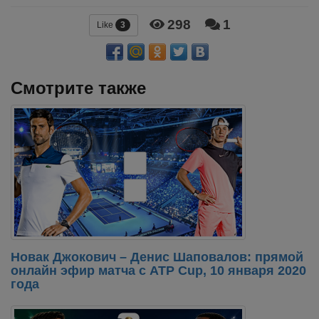
298
1
3
Like
Смотрите также
Новак Джокович – Денис Шаповалов: прямой
онлайн эфир матча с ATP Cup, 10 января 2020
года