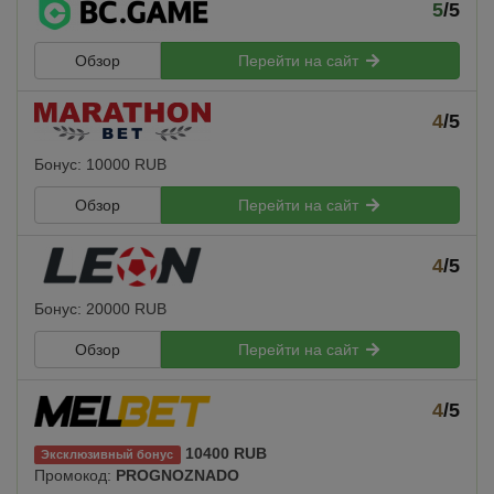
5
/5
Обзор
Перейти на сайт
4
/5
Бонус: 10000 RUB
Обзор
Перейти на сайт
4
/5
Бонус: 20000 RUB
Обзор
Перейти на сайт
4
/5
10400 RUB
Эксклюзивный бонус
Промокод:
PROGNOZNADO