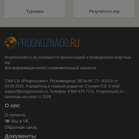
Турниры
Результаты игр
Prognoznado.ru не занимается организацией и проведением азартных
игр.
Вся информация носит ознакомительный характер.
СМИ СИ «Prognoznado». Роскомнадзор: ЭЛ № ФС 77 - 83318 от
03.06.2022. Учредитель и главный редактор: Строкин П.В. E-mail:
support@prognoznado.ru. Телефон: 8 965 975 7731. Prognoznado.ru -
прогнозы на спорт © 2026
О нас
О проекте
Мы в VK
Обратная связь
Документы