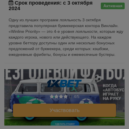
Срок проведения: c 3 октября
Активная
2024
Одну из лучших программ лояльность 3 октября
представила популярная букмекерская контора Винлайн.
«Winline Priority» — это 4-е уровня лояльности, которые жду
каждого игрока, нового или действующего. На каждом
уровне беттору доступны один или несколько бонусных
предложений от букмекера, среди которых: кэшбэки,
ежедневные фрибеты, бонусы и ежемесячные бустеры.
4/5
Участвовать