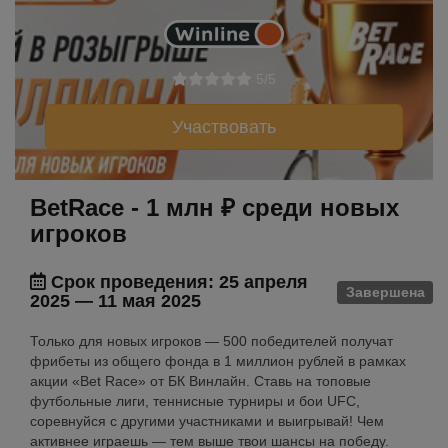
5/5
Участвовать
BetRace - 1 млн ₽ среди новых
игроков
Срок проведения: 25 апреля
Завершена
2025 — 11 мая 2025
Только для новых игроков — 500 победителей получат
фрибеты из общего фонда в 1 миллион рублей в рамках
акции «Bet Race» от БК Винлайн. Ставь на топовые
футбольные лиги, теннисные турниры и бои UFC,
соревнуйся с другими участниками и выигрывай! Чем
активнее играешь — тем выше твои шансы на победу.