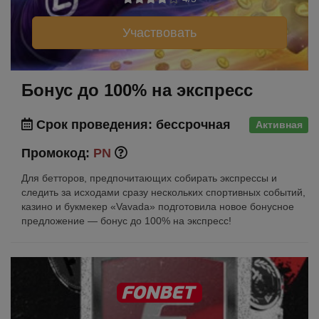
Участвовать
Бонус до 100% на экспресс
Срок проведения: бессрочная
Активная
Промокод:
PN
Для бетторов, предпочитающих собирать экспрессы и
следить за исходами сразу нескольких спортивных событий,
казино и букмекер «Vavada» подготовила новое бонусное
предложение — бонус до 100% на экспресс!