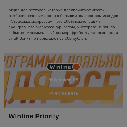
Акция для бетторов, которые предпочитают играть
комбинированными пари с большим количеством исходов.
«Страховка экспресса» – это 100% компенсация
проигравшего экспресса фрибетом, у которого не зашло 1
событие. Максимальный размер фрибета для такого пари
от БК Зенит не превышает 35 000 рублей.
5/5
Участвовать
Winline Priority