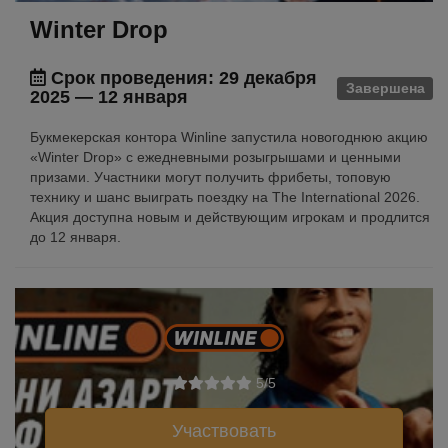
Winter Drop
Срок проведения: 29 декабря
Завершена
2025 — 12 января
Букмекерская контора Winline запустила новогоднюю акцию
«Winter Drop» с ежедневными розыгрышами и ценными
призами. Участники могут получить фрибеты, топовую
технику и шанс выиграть поездку на The International 2026.
Акция доступна новым и действующим игрокам и продлится
до 12 января.
5/5
Участвовать