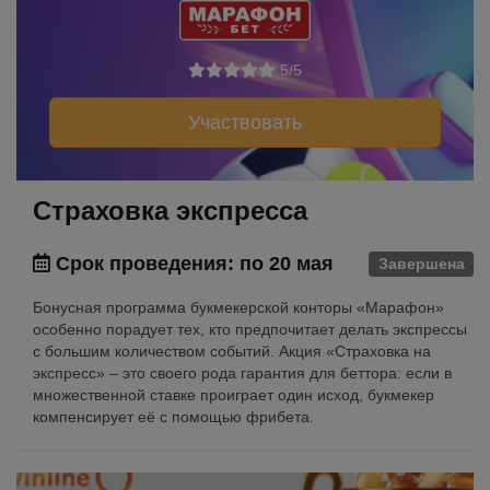
5/5
Участвовать
Страховка экспресса
Срок проведения: по 20 мая
Завершена
Бонусная программа букмекерской конторы «Марафон»
особенно порадует тех, кто предпочитает делать экспрессы
с большим количеством событий. Акция «Страховка на
экспресс» – это своего рода гарантия для беттора: если в
множественной ставке проиграет один исход, букмекер
компенсирует её с помощью фрибета.