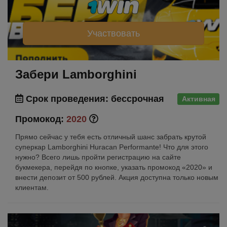
Участвовать
Забери Lamborghini
Срок проведения: бессрочная
Активная
Промокод:
2020
Прямо сейчас у тебя есть отличный шанс забрать крутой
суперкар Lamborghini Huracan Performante! Что для этого
нужно? Всего лишь пройти регистрацию на сайте
букмекера, перейдя по кнопке, указать промокод «2020» и
внести депозит от 500 рублей. Акция доступна только новым
клиентам.