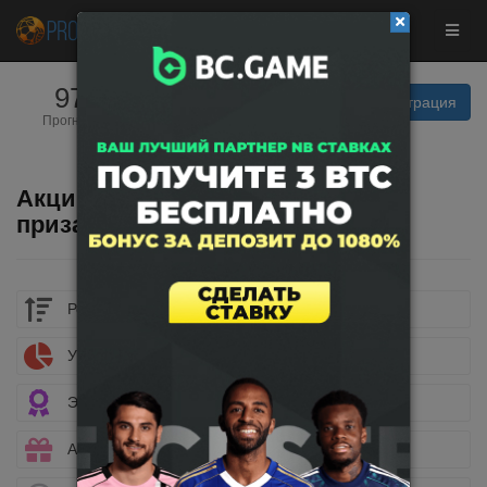
9746
53
Вход | Регистрация
Прогнозистов
Прогнозов
Фрибет до
$50
сегодня
Забрать
Акции букмекеров с ценными
призами
Рейтинг букмекеров
Учет ставок
Эксклюзивные бонусы
Акции