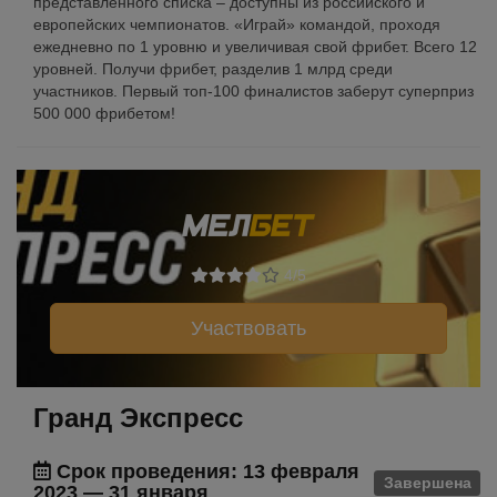
представленного списка – доступны из российского и
европейских чемпионатов. «Играй» командой, проходя
ежедневно по 1 уровню и увеличивая свой фрибет. Всего 12
уровней. Получи фрибет, разделив 1 млрд среди
участников. Первый топ-100 финалистов заберут суперприз
500 000 фрибетом!
4/5
Участвовать
Гранд Экспресс
Срок проведения: 13 февраля
Завершена
2023 — 31 января