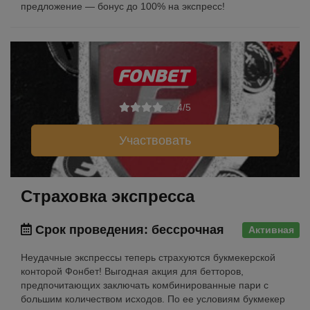
предложение — бонус до 100% на экспресс!
4/5
Участвовать
Страховка экспресса
Срок проведения: бессрочная
Активная
Неудачные экспрессы теперь страхуются букмекерской
конторой Фонбет! Выгодная акция для бетторов,
предпочитающих заключать комбинированные пари с
большим количеством исходов. По ее условиям букмекер