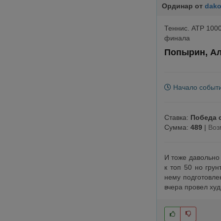
Ординар
от
dako
Теннис. ATP 100
финала
Попырин, Ал
Начало событ
Ставка:
Победа с
Сумма:
489
|
Воз
И тоже давольно 
к топ 50 но гру
нему подготовле
вчера провел худ