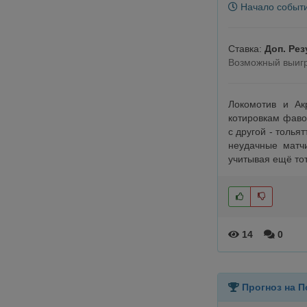
Начало событ
Ставка:
Доп. Рез
Возможный выигр
Локомотив и Ак
котировкам фаво
с другой - толья
неудачные матч
учитывая ещё тот
14
0
Прогноз на П