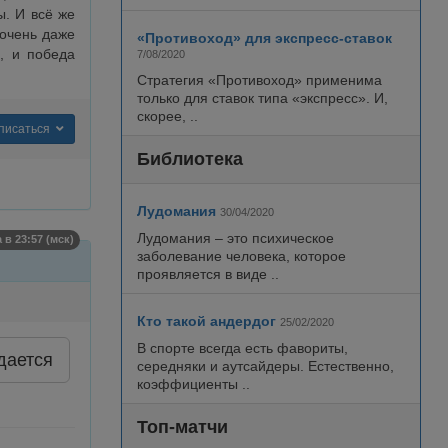
ы. И всё же
 очень даже
«Противоход» для экспресс-ставок
а, и победа
7/08/2020
Стратегия «Противоход» применима
только для ставок типа «экспресс». И,
скорее, ..
писаться
Библиотека
Лудомания
30/04/2020
Лудомания – это психическое
 в 23:57 (мск)
заболевание человека, которое
проявляется в виде ..
Кто такой андердог
25/02/2020
В спорте всегда есть фавориты,
дается
середняки и аутсайдеры. Естественно,
коэффициенты ..
Топ-матчи