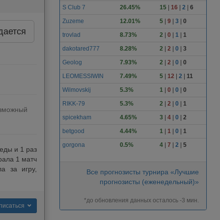
S Club 7
26.45%
15
|
16
|
2
|
6
Zuzeme
12.01%
5
|
9
|
3
|
0
дается
trovlad
8.73%
2
|
0
|
1
|
1
dakotared777
8.28%
2
|
2
|
0
|
3
Geolog
7.93%
2
|
2
|
0
|
0
LEOMESSIWIN
7.49%
5
|
12
|
2
|
11
Wilmovskij
5.3%
1
|
0
|
0
|
0
RIKK-79
5.3%
2
|
2
|
0
|
1
зможный
spicekham
4.65%
3
|
4
|
0
|
2
betgood
4.44%
1
|
1
|
0
|
1
gorgona
0.5%
4
|
7
|
2
|
5
еды и 1 раз
рала 1 матч
а за игру,
Все прогнозисты турнира «Лучшие
прогнозисты (еженедельный)»
*до обновления данных осталось -3 мин.
писаться