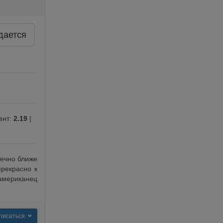
дается
ент:
2.19
|
нечно ближе
прекрасно к
 американец
писаться