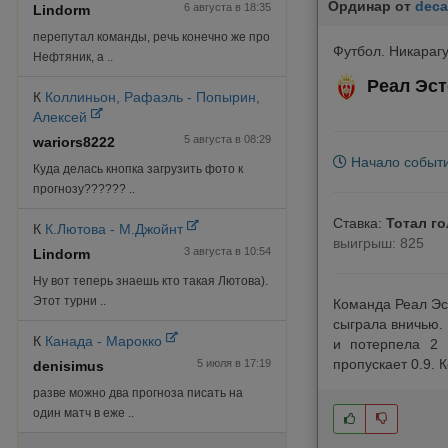
Ординар
от
dec
6 августа в 18:35
Lindorm
перепутал команды, речь конечно же про
Футбол. Никараг
Нефтяник, а ..
Реал Эс
К
Коллиньон, Рафаэль - Попырин,
Алексей
5 августа в 08:29
wariors8222
Начало событ
Куда делась кнопка загрузить фото к
прогнозу?????? ..
Ставка:
Тотал го
К
К.Лютова - М.Джойнт
выигрыш: 825
3 августа в 10:54
Lindorm
Ну вот теперь знаешь кто такая Лютова).
Этот турни ..
Команда Реал Эст
сыграла вничью. 
К
Канада - Марокко
и потерпела 2 
пропускает 0.9. 
5 июля в 17:19
denisimus
разве можно два прогноза писать на
один матч в еже ..