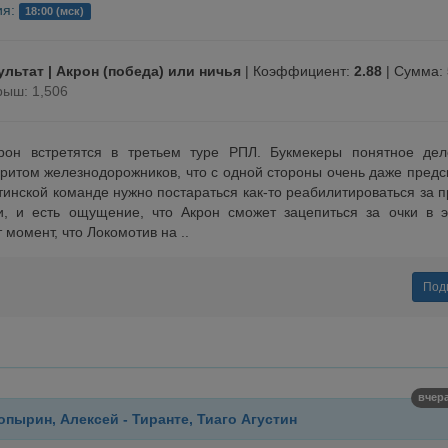
ия:
18:00 (мск)
ультат | Акрон (победа) или ничья
|
Коэффициент:
2.88
| Сумма:
ыш: 1,506
рон встретятся в третьем туре РПЛ. Букмекеры понятное де
ритом железнодорожников, что с одной стороны очень даже предс
ттинской команде нужно постараться как-то реабилитироваться за
и, и есть ощущение, что Акрон сможет зацепиться за очки в э
 момент, что Локомотив на ..
Под
вчера
опырин, Алексей - Тиранте, Тиаго Агустин