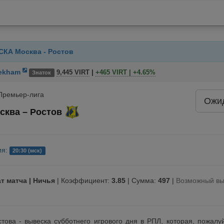
СКА Москва - Ростов
cekham
|
9,445 VIRT
+465 VIRT | +4.65%
Знаток
 Премьер-лига
Ожи
сква
– Ростов
ия:
20:30 (мск)
т матча | Ничья
|
Коэффициент:
3.85
| Сумма:
497
|
Возможный вы
това - вывеска субботнего игрового дня в РПЛ, которая, пожалу