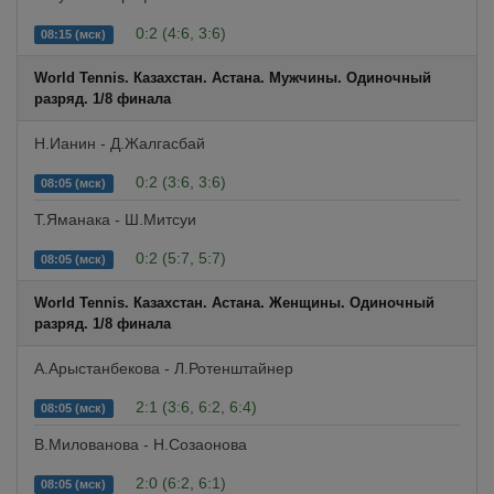
0:2 (4:6, 3:6)
08:15 (мск)
World Tennis. Казахстан. Астана. Мужчины. Одиночный
разряд. 1/8 финала
Н.Ианин - Д.Жалгасбай
0:2 (3:6, 3:6)
08:05 (мск)
Т.Яманака - Ш.Митсуи
0:2 (5:7, 5:7)
08:05 (мск)
World Tennis. Казахстан. Астана. Женщины. Одиночный
разряд. 1/8 финала
А.Арыстанбекова - Л.Ротенштайнер
2:1 (3:6, 6:2, 6:4)
08:05 (мск)
В.Милованова - Н.Созаонова
2:0 (6:2, 6:1)
08:05 (мск)