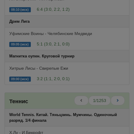
6:4 (3:0, 2:2, 1:2)
08:10 (мск)
Дрим Лига
Уфимские Воины - Челябинские Медведи
5:1 (3:0, 2:1, 0:0)
09:05 (мск)
Магнитка оупен. Круговой турнир
Хитрые Лисы - Свирепые Ежи
3:2 (1:1, 2:0, 0:1)
09:00 (мск)
1/1253
Теннис
World Tennis. Китай. Тяньцзинь. Мужчины. Одиночный
разряд. 1/4 финала
Х.Лу - И.Бекрофт