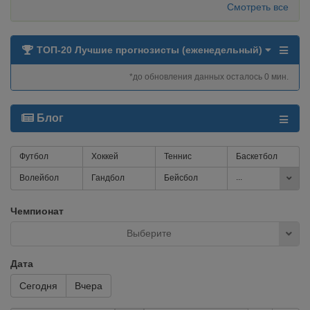
Смотреть все
ТОП-20 Лучшие прогнозисты (еженедельный)
*до обновления данных осталось 0 мин.
Блог
Футбол
Хоккей
Теннис
Баскетбол
...
Волейбол
Гандбол
Бейсбол
Чемпионат
Выберите
Дата
Сегодня
Вчера