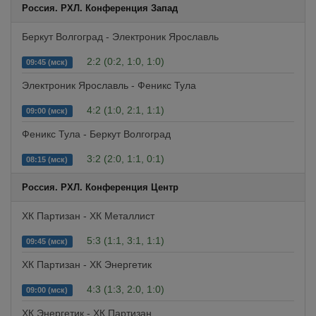
Россия. РХЛ. Конференция Запад
Беркут Волгоград - Электроник Ярославль
2:2 (0:2, 1:0, 1:0)
09:45 (мск)
Электроник Ярославль - Феникс Тула
4:2 (1:0, 2:1, 1:1)
09:00 (мск)
Феникс Тула - Беркут Волгоград
3:2 (2:0, 1:1, 0:1)
08:15 (мск)
Россия. РХЛ. Конференция Центр
ХК Партизан - ХК Металлист
5:3 (1:1, 3:1, 1:1)
09:45 (мск)
ХК Партизан - ХК Энергетик
4:3 (1:3, 2:0, 1:0)
09:00 (мск)
ХК Энергетик - ХК Партизан