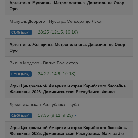
Аргентина. Мужчины. Метрополитана. Дивизион де Онор
Оро
Мануэль Доррего - Нуестра Сеньора де Лухан
28:25 (12:15, 16:10)
03:45 (мск)
Аргентина. Женщины. Метрополитана. Дивизион де Онор
Оро
Вилья Модело - Вилья Бальестер
24:22 (14:9, 10:13)
02:00 (мск)
Игры Центральной Америки и стран Карибского бассейна.
Женщины. 2026. Доминиканская Республика. Финал
Доминиканская Республика - Куба
17:35 (8:12, 9:23)
02:00 (мск)
Игры Центральной Америки и стран Карибского бассейна.
Женщины. 2026. Доминиканская Республика. Матч за 3-е