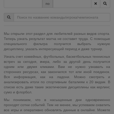
по
Мы открыли этот раздел для любителей разных видов спорта.
Теперь узнать результат матча не составит труда. С помощью
специального фильтра получится выбрать нужную
дисциплину, указать интересующий период и даже турнир.
Узнать счет хоккейных, футбольных, баскетбольных теннисных
встреч за сегодня, вчера, либо за другой день получится
одним или двумя кликами. Вам не нужно узнавать на
сторонних ресурсах, как закончился тот или иной поединок.
Вся информация, как на ладони. Можно смотреть и
анализировать итоги по спортивным баталиям к 20 видам. В
списке есть даже такие экзотические дисциплины как керлинг,
сумо и флорбол.
Мы понимаем, что в насыщенные дни одновременно
проходят сотни событий. Тем не менее, мы успеваем охватить
все игры и оперативно обновлять данные в онлайне. Можете