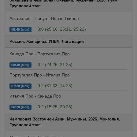
Зональный Чемпионат Океании. Мужчины. 2026. Гуам.
Групповой этап
Австралия - Папуа - Новая Гвинея
3:0 (25:16, 25:11, 25:22)
08:45 (мск)
Россия. Женщины. УПВЛ. Лига наций
Канада Про - Португалия Про
0:2 (24:26, 21:25)
08:30 (мск)
Португалия Про - Италия Про
0:2 (31:33, 14:25)
07:20 (мск)
Италия Про - Канада Про
0:2 (15:25, 20:25)
06:20 (мск)
Чемпионат Восточной Азии. Мужчины. 2026. Монголия.
Групповой этап