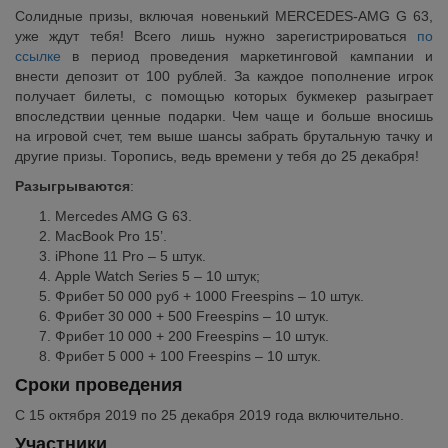
Солидные призы, включая новенький MERCEDES-AMG G 63,
уже ждут тебя! Всего лишь нужно зарегистрироваться
по
ссылке
в период проведения маркетинговой кампании и
внести депозит от 100 рублей. За каждое пополнение игрок
получает билеты, с помощью которых букмекер разыграет
впоследствии ценные подарки. Чем чаще и больше вносишь
на игровой счет, тем выше шансы забрать брутальную тачку и
другие призы. Торопись, ведь времени у тебя до 25 декабря!
Разыгрываются
:
Mercedes AMG G 63.
MacBook Pro 15’.
iPhone 11 Pro – 5 штук.
Apple Watch Series 5 – 10 штук;
Фрибет 50 000 руб + 1000 Freespins – 10 штук.
Фрибет 30 000 + 500 Freespins – 10 штук.
Фрибет 10 000 + 200 Freespins – 10 штук.
Фрибет 5 000 + 100 Freespins – 10 штук.
Сроки проведения
С 15 октября 2019 по 25 декабря 2019 года включительно.
Участники