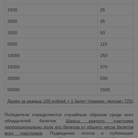
1500
25
2000
35
2500
50
5000
110
10000
250
15000
370
20000
500
50000
1500
Далее за каждые 100 рублей + 1 билет (пример: депозит 72500 
Победители определяются случайным образом среди всех
обладателей билетов.
Шансы каждого участника
пропорциональны доле его билетов от общего числа билетов
всех участников
. Подведение итогов и публикация