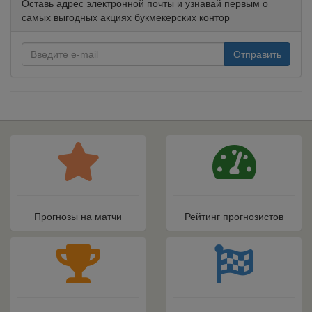
Оставь адрес электронной почты и узнавай первым о
самых выгодных акциях букмекерских контор
Отправить
Прогнозы на матчи
Рейтинг прогнозистов