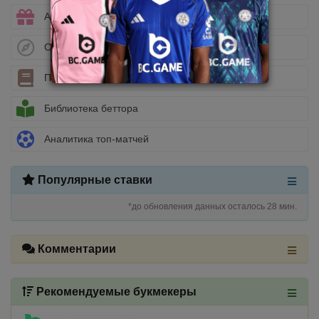
Акции
Стратегии ставок
Полезные статьи
Библиотека беттора
Аналитика топ-матчей
Популярные ставки
*до обновления данных осталось 28 мин.
Комментарии
Рекомендуемые букмекеры