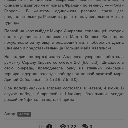
финале Открытого чемпионата Франции по теннису — «Ролан
Гаррос». В женском одиночном разряде сразу две
представительницы России сыграют в полуфинальных матчах
турнира.
Первой на корт выйдет Мирра Андреева, соперницей которой
станет украинская теннисистка Марта Костюк. Во втором
полуфинале за путёвку в решающий матч поборются Диана
Шнайдер и представительница Польши Майя Хвалинска.
На стадии четвертьфинала Андреева уверенно обыграла
румынку Сорану Кирстю со счётом 2:0 (6:0, 6:3). Шнайдер, в
свою очередь, преподнесла одну из главных сенсаций
турнира, одержав волевую победу над первой ракеткой мира
Ариной Соболенко — 2:1 (3:6, 7:5, 6:0).
Обе полуфинальные встречи состоятся в четверг, 4 июня. В
случае победы Андреевой и Шнайдер болельщики увидят
российский финал на кортах Парижа.
Автор:
Admin
122
0
1
Like