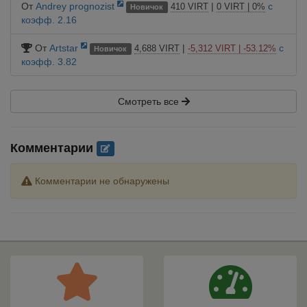
От
Andrey prognozist
|
с
410 VIRT
0 VIRT | 0%
Новичок
коэфф. 2.16
От
Artstar
|
с
4,688 VIRT
-5,312 VIRT | -53.12%
Новичок
коэфф. 3.82
Смотреть все
Комментарии
Комментарии не обнаружены