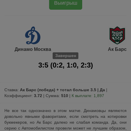
Выигрыш
Динамо Москва
Ак Барс
Завершен
3:5 (0:2, 1:0, 2:3)
Ставка:
Ак Барс (победа) + тотал больше 3.5 | Да
|
Коэффициент:
3.72
| Сумма:
510
|
К выплате: 1,897
Не все так однозначно в этом матче. Динамовцы являются
довольно явными фаворитами, если смотреть на котировки
букмекеров, но Ак Барс далеко не слабая команда. Да, они
серию с Автомобилистом провели может не лучшим образом,