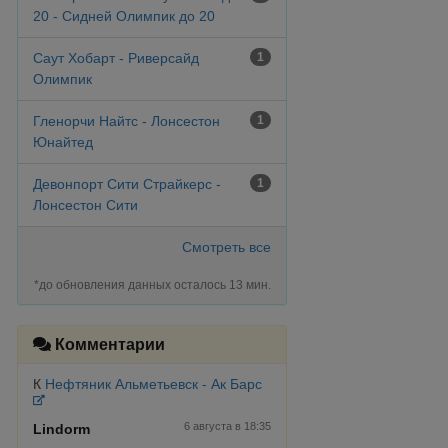
20 - Сидней Олимпик до 20
Саут Хобарт - Риверсайд
1
Олимпик
Гленорчи Найтс - Лонсестон
1
Юнайтед
Девонпорт Сити Страйкерс -
1
Лонсестон Сити
Смотреть все
*до обновления данных осталось 13 мин.
Комментарии
К
Нефтяник Альметьевск - Ак Барс
6 августа в 18:35
Lindorm