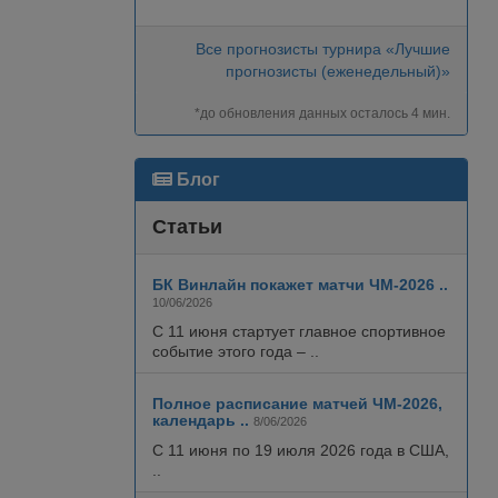
Все прогнозисты турнира «Лучшие
прогнозисты (еженедельный)»
*до обновления данных осталось 4 мин.
Блог
Статьи
БК Винлайн покажет матчи ЧМ-2026 ..
10/06/2026
С 11 июня стартует главное спортивное
событие этого года – ..
Полное расписание матчей ЧМ-2026,
календарь ..
8/06/2026
С 11 июня по 19 июля 2026 года в США,
..