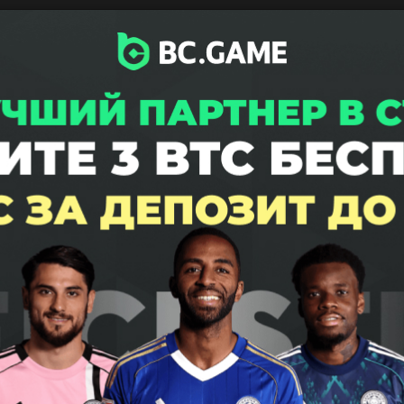
Рейтинг прогнозистов
Турниры
9746
2
Прогнозистов
Прогноз
льных сетях
сегодн
от
Hemi111
|
8,438 VIRT
-1,562
Новичок
1:29 (мск)
е. Лига наций. Женщины. Круговой турнир. Канада
Вы
23:30 (мск)