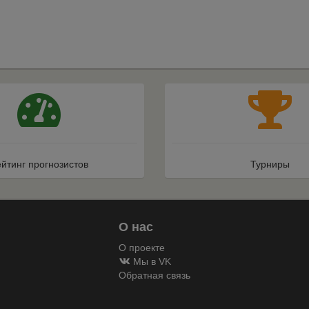
йтинг прогнозистов
Турниры
О нас
О проекте
Мы в VK
Обратная связь