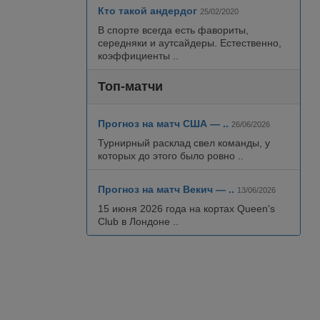
Кто такой андердог
25/02/2020
В спорте всегда есть фавориты,
середняки и аутсайдеры. Естественно,
коэффициенты ..
Топ-матчи
Прогноз на матч США — ..
26/06/2026
Турнирный расклад свел команды, у
которых до этого было ровно ..
Прогноз на матч Векич — ..
13/06/2026
15 июня 2026 года на кортах Queen's
Club в Лондоне ..