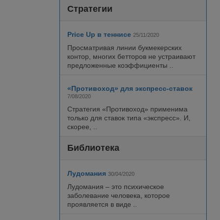
Стратегии
Price Up в теннисе
25/11/2020
Просматривая линии букмекерских
контор, многих бетторов не устраивают
предложенные коэффициенты ..
«Противоход» для экспресс-ставок
7/08/2020
Стратегия «Противоход» применима
только для ставок типа «экспресс». И,
скорее, ..
Библиотека
Лудомания
30/04/2020
Лудомания – это психическое
заболевание человека, которое
проявляется в виде ..