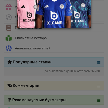
Акции
Стратегии ставок
Полезные статьи
Библиотека беттора
Аналитика топ-матчей
Популярные ставки
*до обновления данных осталось 26 мин.
Комментарии
Рекомендуемые букмекеры