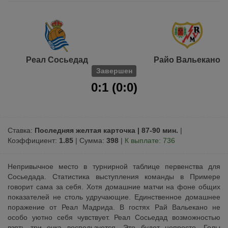
Реал Сосьедад
Райо Вальекано
Завершен
0:1 (0:0)
Ставка:
Последняя желтая карточка | 87-90 мин.
|
Коэффициент:
1.85
| Сумма:
398
|
К выплате: 736
Непривычное место в турнирной таблице первенства для
Сосьедада. Статистика выступления команды в Примере
говорит сама за себя. Хотя домашние матчи на фоне общих
показателей не столь удручающие. Единственное домашнее
поражение от Реал Мадрида. В гостях Рай Вальекано не
особо уютно себя чувствует. Реал Сосьедад возможностью
взять три очка воспользуется. Это будет непросто. Голы