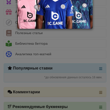
Эксклюзивные бонусы
Акции
Стратегии ставок
Полезные статьи
Библиотека беттора
Аналитика топ-матчей
Популярные ставки
*до обновления данных осталось 16 мин.
Комментарии
Рекомендуемые букмекеры