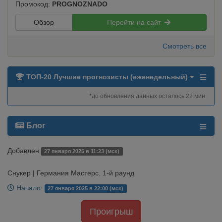
Промокод:
PROGNOZNADO
Обзор
Перейти на сайт
Смотреть все
ТОП-20 Лучшие прогнозисты (еженедельный)
*до обновления данных осталось 22 мин.
Блог
Добавлен
27 января 2025 в 11:23 (мск)
Снукер | Германия Мастерс. 1-й раунд
Начало:
27 января 2025 в 22:00 (мск)
Проигрыш