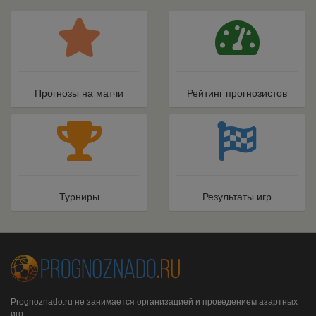
Прогнозы на матчи
Рейтинг прогнозистов
Турниры
Результаты игр
Prognoznado.ru не занимается организацией и проведением азартных
игр.