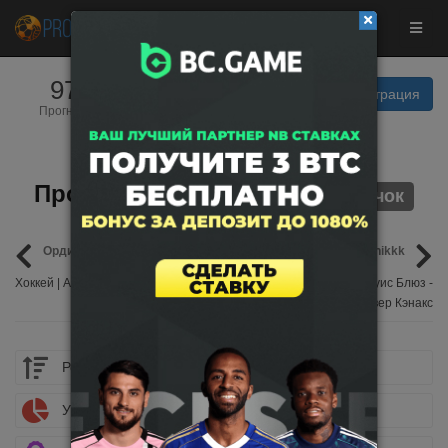
9746
28
Вход | Регистрация
Прогнозистов
Прогнозов
сегодня
Прогноз
от
Geronimo
Новичок
|
9,515 VIRT
0 VIRT | 0%
Ординар от Hittazi
Ординар от ponchikkk
Хоккей | Авангард - Адмирал
Хоккей | Сент-Луис Блюз -
Ванкувер Кэнакс
Рейтинг букмекеров
Учет ставок