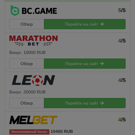
5
/5
Обзор
Перейти на сайт
4
/5
Бонус: 10000 RUB
Обзор
Перейти на сайт
4
/5
Бонус: 20000 RUB
Обзор
Перейти на сайт
4
/5
10400 RUB
Эксклюзивный бонус