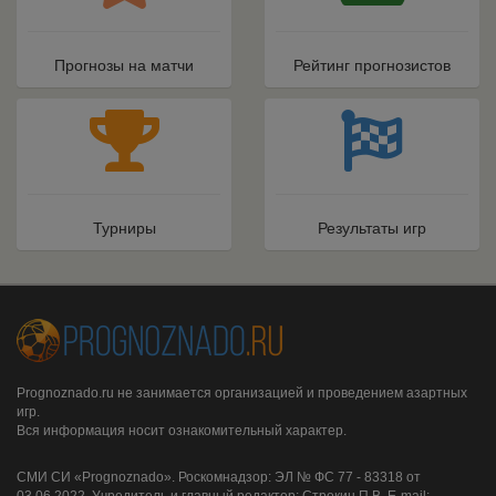
Прогнозы на матчи
Рейтинг прогнозистов
Турниры
Результаты игр
Prognoznado.ru не занимается организацией и проведением азартных
игр.
Вся информация носит ознакомительный характер.
СМИ СИ «Prognoznado». Роскомнадзор: ЭЛ № ФС 77 - 83318 от