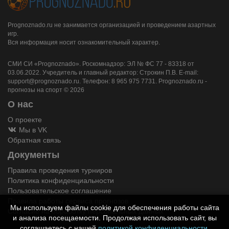
Prognoznado.ru не занимается организацией и проведением азартных
игр.
Вся информация носит ознакомительный характер.
СМИ СИ «Prognoznado». Роскомнадзор: ЭЛ № ФС 77 - 83318 от
03.06.2022. Учредитель и главный редактор: Строкин П.В. E-mail:
support@prognoznado.ru. Телефон: 8 965 975 7731. Prognoznado.ru -
прогнозы на спорт © 2026
О нас
О проекте
Мы в VK
Обратная связь
Документы
Правила проведения турниров
Политика конфиденциальности
Пользовательское соглашение
Правила работы сервиса прогнозов
Мы используем файлы cookie для обеспечения работы сайта
Согласие на обработку персональных данных
и анализа посещаемости. Продолжая использовать сайт, вы
соглашаетесь с нашей
политикой конфиденциальности
.