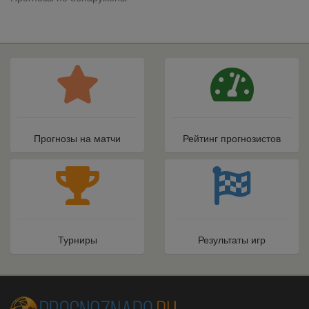
Прогнозы на матчи
Рейтинг прогнозистов
Турниры
Результаты игр