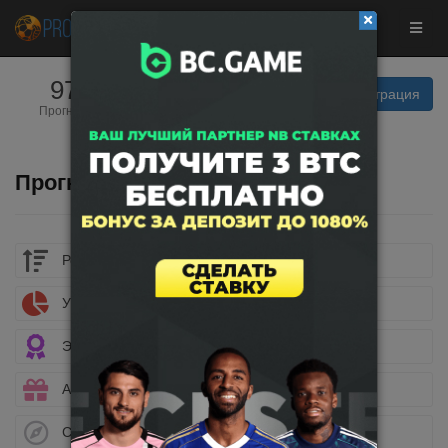
9746
8
Вход | Регистрация
Прогнозистов
Прогнозов
сегодня
Прогнозы Shamikk
Рейтинг букмекеров
Учет ставок
Эксклюзивные бонусы
Акции
Стратегии ставок