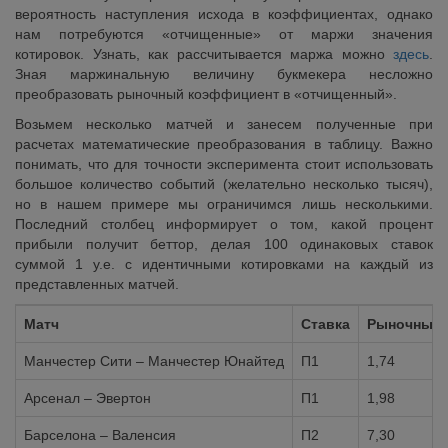
вероятность наступления исхода в коэффициентах, однако
нам потребуются «отчищенные» от маржи значения
котировок. Узнать, как рассчитывается маржа можно
здесь
.
Зная маржинальную величину букмекера несложно
преобразовать рыночный коэффициент в «отчищенный».
Возьмем несколько матчей и занесем полученные при
расчетах математические преобразования в таблицу. Важно
понимать, что для точности эксперимента стоит использовать
большое количество событий (желательно несколько тысяч),
но в нашем примере мы ограничимся лишь несколькими.
Последний столбец информирует о том, какой процент
прибыли получит беттор, делая 100 одинаковых ставок
суммой 1 у.е. с идентичными котировками на каждый из
представленных матчей.
Матч
Ставка
Рыночный 
Манчестер Сити – Манчестер Юнайтед
П1
1,74
Арсенал – Эвертон
П1
1,98
Барселона – Валенсия
П2
7,30