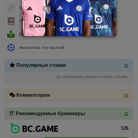
Стратегии ставок
Полезные статьи
Библиотека беттора
Аналитика топ-матчей
Популярные ставки
*до обновления данных осталось 28 мин.
Комментарии
Рекомендуемые букмекеры
5
/5