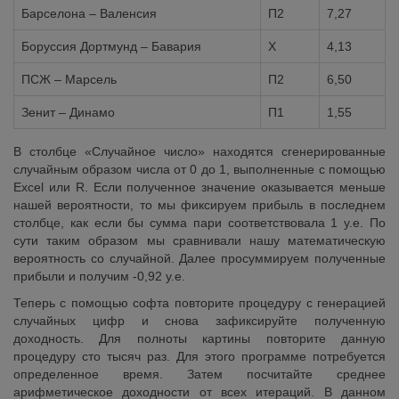
Барселона – Валенсия
П2
7,27
Боруссия Дортмунд – Бавария
Х
4,13
ПСЖ – Марсель
П2
6,50
Зенит – Динамо
П1
1,55
В столбце «Случайное число» находятся сгенерированные
случайным образом числа от 0 до 1, выполненные с помощью
Excel или R. Если полученное значение оказывается меньше
нашей вероятности, то мы фиксируем прибыль в последнем
столбце, как если бы сумма пари соответствовала 1 у.е. По
сути таким образом мы сравнивали нашу математическую
вероятность со случайной. Далее просуммируем полученные
прибыли и получим -0,92 у.е.
Теперь с помощью софта повторите процедуру с генерацией
случайных цифр и снова зафиксируйте полученную
доходность. Для полноты картины повторите данную
процедуру сто тысяч раз. Для этого программе потребуется
определенное время. Затем посчитайте среднее
арифметическое доходности от всех итераций. В данном