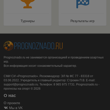
Турниры
Результаты игр
Prognoznado.ru не занимается организацией и проведением азартных
игр.
Вся информация носит ознакомительный характер.
СМИ СИ «Prognoznado». Роскомнадзор: ЭЛ № ФС 77 - 83318 от
03.06.2022. Учредитель и главный редактор: Строкин П.В. E-mail:
support@prognoznado.ru. Телефон: 8 965 975 7731. Prognoznado.ru -
прогнозы на спорт © 2026
О нас
О проекте
Мы в VK