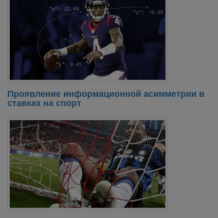
Проявление информационной асимметрии в
ставках на спорт