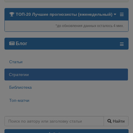
ТОП-20 Лучшие прогнозисты (еженедельный)
*до обновления данных осталось 4 мин.
Блог
Статьи
Стратегии
Библиотека
Топ-матчи
Найти