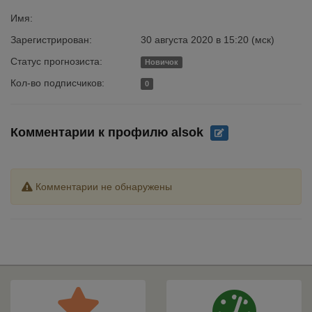
Имя:
Зарегистрирован:
30 августа 2020 в 15:20 (мск)
Статус прогнозиста:
Новичок
Кол-во подписчиков:
0
Комментарии к профилю alsok
Комментарии не обнаружены