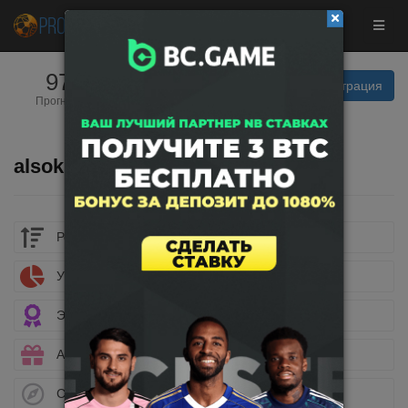
9746
1
Вход | Регистрация
Прогнозистов
Прогнозов
сегодня
alsok
Рейтинг букмекеров
Учет ставок
Эксклюзивные бонусы
Акции
Стратегии ставок