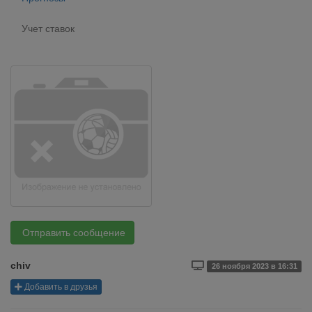
Учет ставок
Отправить сообщение
chiv
26 ноября 2023 в 16:31
Добавить в друзья