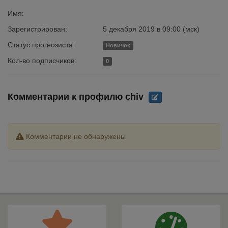
Имя:
Зарегистрирован:
5 декабря 2019 в 09:00 (мск)
Статус прогнозиста:
Новичок
Кол-во подписчиков:
0
Комментарии к профилю chiv
Комментарии не обнаружены