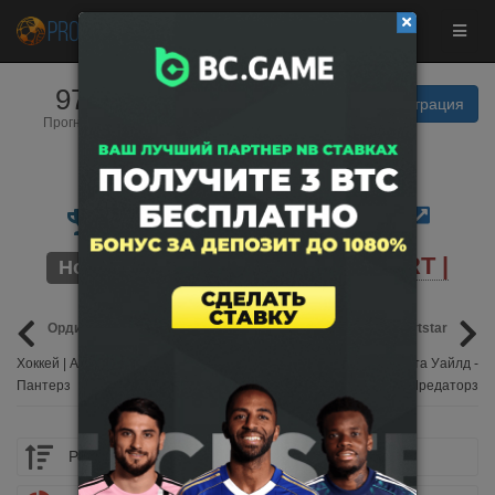
9746
33
Вход | Регистрация
Прогнозистов
Прогнозов
сегодня
Прогноз
от
Artstar
|
4,688 VIRT
-5,312 VIRT |
Новичок
-53.12%
Ординар от Artstar
Ординар от Artstar
Хоккей | Анахайм Дакс - Флорида
Хоккей | Миннесота Уайлд -
Пантерз
Нэшвилл Предаторз
Рейтинг букмекеров