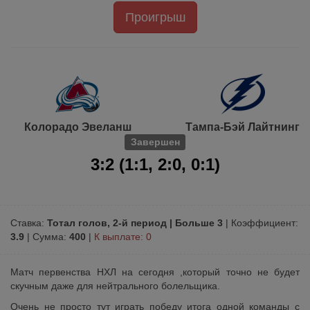
Проигрыш
Колорадо Эвеланш
Тампа-Бэй Лайтнинг
Завершен
3:2 (1:1, 2:0, 0:1)
Ставка:
Тотал голов, 2-й период | Больше 3
|
Коэффициент:
3.9
| Сумма:
400
|
К выплате: 0
Матч первенства НХЛ на сегодня ,который точно не будет
скучным даже для нейтрального болельщика.
Очень не просто тут играть победу итога одной команды с