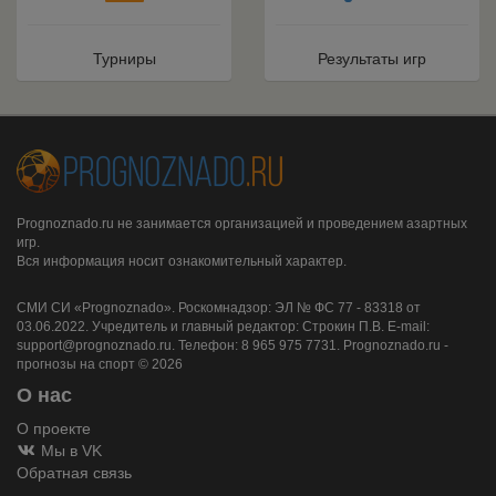
Турниры
Результаты игр
Prognoznado.ru не занимается организацией и проведением азартных
игр.
Вся информация носит ознакомительный характер.
СМИ СИ «Prognoznado». Роскомнадзор: ЭЛ № ФС 77 - 83318 от
03.06.2022. Учредитель и главный редактор: Строкин П.В. E-mail:
support@prognoznado.ru. Телефон: 8 965 975 7731. Prognoznado.ru -
прогнозы на спорт © 2026
О нас
О проекте
Мы в VK
Обратная связь