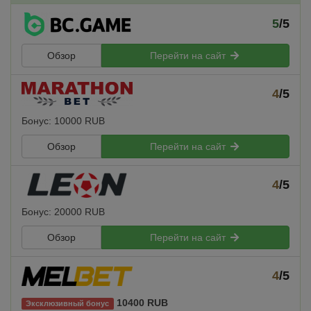
5
/5
Обзор
Перейти на сайт
4
/5
Бонус: 10000 RUB
Обзор
Перейти на сайт
4
/5
Бонус: 20000 RUB
Обзор
Перейти на сайт
4
/5
10400 RUB
Эксклюзивный бонус