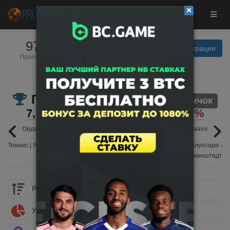
9746
0
Вход | Регистрация
Прогнозистов
Прогнозов
сегодня
Прогноз
от
gorgona
Новичок
|
7,730 VIRT
-1,863 VIRT | -18.63%
Ординар от Leon24
Ординар от ttaavv
Теннис | Я.Менсик - Ж.Фонсека
Футбол | Волунтари -
Германштадт
Рейтинг букмекеров
Учет ставок