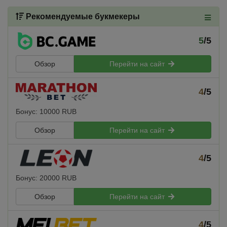
Рекомендуемые букмекеры
5
/5
Обзор
Перейти на сайт
4
/5
Бонус: 10000 RUB
Обзор
Перейти на сайт
4
/5
Бонус: 20000 RUB
Обзор
Перейти на сайт
4
/5