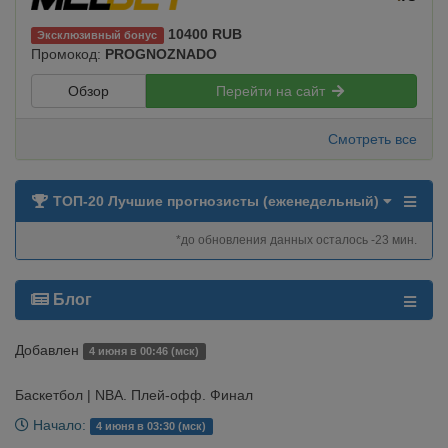
10400 RUB
Эксклюзивный бонус
Промокод:
PROGNOZNADO
Обзор
Перейти на сайт
Смотреть все
ТОП-20 Лучшие прогнозисты (еженедельный)
*до обновления данных осталось -23 мин.
Блог
Добавлен
4 июня в 00:46 (мск)
Баскетбол | NBA. Плей-офф. Финал
Начало:
4 июня в 03:30 (мск)