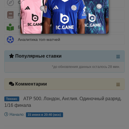
Стратегии ставок
Полезные статьи
Библиотека беттора
Аналитика топ-матчей
Популярные ставки
*до обновления данных осталось 28 мин.
Комментарии
ATP 500. Лондон, Англия. Одиночный разряд.
Теннис
1/16 финала
Начало:
15 июня в 20:40 (мск)