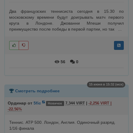
Два французских теннисиста сегодня в 15.30 по
московскому времени будут доигрывать матч первого
круга в Лондоне. Джованни Мпеши получил
преимущество после победы в первой партии, но так и не
смог его реализовать, потому как Корентэн Мутэ при
счете 4:5 во второй партии принял подачу Мпеши на сет.
Третья партия только началась и в Лондоне стало
темнеть ..
56
0
15 июня в 15:32 (мск)
Смотреть подробнее
Ординар
от
5fic
|
7,344 VIRT
-2,256 VIRT |
Новичок
-22.56%
Теннис. ATP 500. Лондон, Англия. Одиночный разряд.
1/16 финала