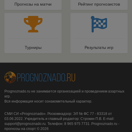
Прогнозы на матчи
Рейтинг прогнозистов
Турниры
Результаты игр
Prognoznado.ru не занимается организацией и проведением азартных
игр.
Вся информация носит ознакомительный характер.
СМИ СИ «Prognoznado». Роскомнадзор: ЭЛ № ФС 77 - 83318 от
03.06.2022. Учредитель и главный редактор: Строкин П.В. E-mail:
support@prognoznado.ru. Телефон: 8 965 975 7731. Prognoznado.ru -
прогнозы на спорт © 2026