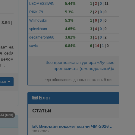
LEOMESSIWIN
5.44%
1
|
2
|
0
|
11
RIKK-79
5.3%
2
|
2
|
0
|
0
Wilmovskij
5.3%
1
|
0
|
0
|
0
:
3.94
|
spicekham
4.65%
3
|
4
|
0
|
0
decameron666
3.82%
3
|
1
|
0
|
2
savic
0.84%
6
|
14
|
1
|
0
ает на
я себя
 целом
Все прогнозисты турнира «Лучшие
 ..
прогнозисты (еженедельный)»
*до обновления данных осталось 9 мин.
ться
Блог
Статьи
33 (мск)
БК Винлайн покажет матчи ЧМ-2026 ..
10/06/2026