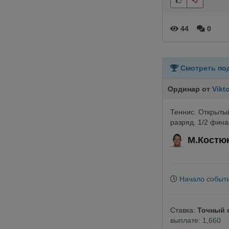
44
0
Смотреть по
Ординар
от
Vik
Теннис. Открыт
разряд. 1/2 фин
М.Костю
Начало событ
Ставка:
Точный с
выплате: 1,660