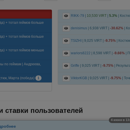
RIKK-79
|
10,530 VIRT
|
5.3%
| Костю
да) + тотал геймов больше
denisimus
|
6,938 VIRT
|
-30.62%
| К
да) + тотал геймов больше
TSIZHI
|
9,025 VIRT
|
-9.75%
| Костю
да) + тотал геймов меньше
wariors8222
|
8,598 VIRT
|
-9.66%
| 
ы по геймам | Андреева,
Griffe
|
9,025 VIRT
|
-9.75%
| Результ
1
остюк, Марта (победа)
ViktorKGB
|
9,025 VIRT
|
-9.75%
| То
и ставки пользователей
4 июня в 13:
дробнее