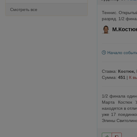
Смотреть все
Теннис. Открыт
разряд. 1/2 фин
М.Костю
Начало событ
Ставка:
Костюк, 
Сумма:
451
|
К в
1/2 финала один
Марта Костюк У
находятся в отли
уже 17 поединко
Элины Свитолиной