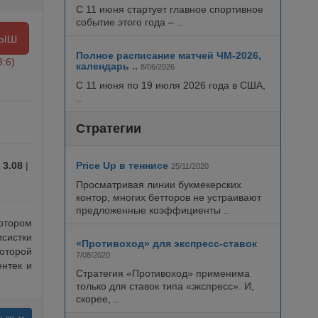
С 11 июня стартует главное спортивное
событие этого года – ..
рыш
Полное расписание матчей ЧМ-2026,
3:6)
календарь ..
8/06/2026
С 11 июня по 19 июля 2026 года в США,
..
Стратегии
:
3.08
|
Price Up в теннисе
25/11/2020
Просматривая линии букмекерских
контор, многих бетторов не устраивают
предложенные коэффициенты ..
котором
систки
«Противоход» для экспресс-ставок
которой
7/08/2020
нтек и
Стратегия «Противоход» применима
только для ставок типа «экспресс». И,
скорее, ..