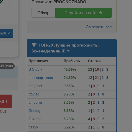
Промокод:
PROGNOZNADO
Обзор
Перейти на сайт
Смотреть все
ться
ТОП-20 Лучшие прогнозисты
(еженедельный)
Прогнозист
Прибыль
Ставки
34 (мск)
S Club 7
45.69%
13
|
10
|
2
|
3
неандерталец
24.69%
12
|
21
|
2
|
3
betgood
9.65%
1
|
0
|
0
|
1
trovlad
8.73%
2
|
0
|
1
|
0
рыш
Lindorm
7.66%
2
|
2
|
1
|
3
3:6)
Geolog
6.68%
1
|
1
|
0
|
1
Zuzeme
6.28%
4
|
8
|
0
|
2
ttaavv
5.92%
2
|
1
|
0
|
0