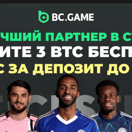
Рейтинг прогнозистов
Турниры
9746
0
Прогнозистов
Прогноз
льных сетях
сегодн
к - Андреева
тый чемпионат Франции. Женщины. Одиночн
16:00 (мск)