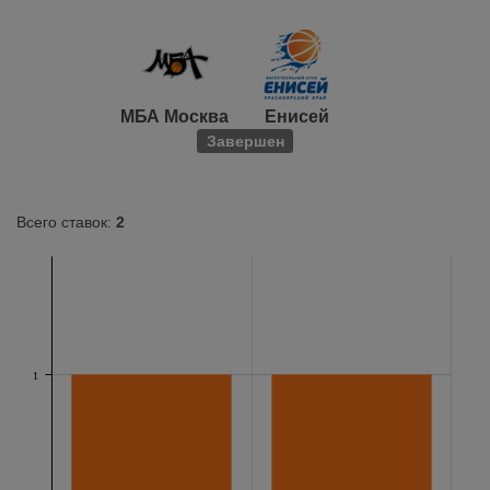
МБА Москва
Енисей
Завершен
Всего ставок:
2
1