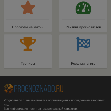
Прогнозы на матчи
Рейтинг прогнозистов
Турниры
Результаты игр
Prognoznado.ru не занимается организацией и проведением азартных
игр.
Вся информация носит ознакомительный характер.