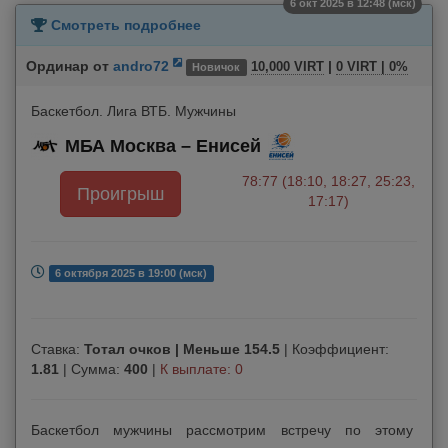
6 окт 2025 в 12:48 (мск)
Смотреть подробнее
Ординар
от
andro72
|
10,000 VIRT
0 VIRT | 0%
Новичок
Баскетбол. Лига ВТБ. Мужчины
МБА Москва
– Енисей
78:77 (18:10, 18:27, 25:23,
Проигрыш
17:17)
6 октября 2025 в 19:00 (мск)
Ставка:
Тотал очков | Меньше 154.5
|
Коэффициент:
1.81
| Сумма:
400
|
К выплате: 0
Баскетбол мужчины рассмотрим встречу по этому