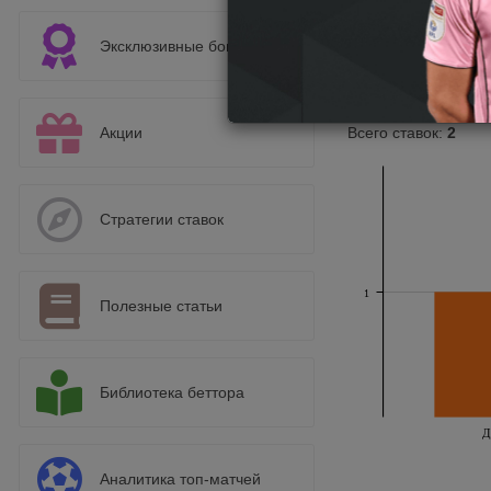
Эксклюзивные бонусы
Акции
Всего ставок:
2
Стратегии ставок
1
Полезные статьи
Библиотека беттора
Д
Аналитика топ-матчей