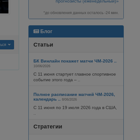
прогнозисты (еженедельный)»
*до обновления данных осталось -24 мин.
Блог
Статьи
ться
БК Винлайн покажет матчи ЧМ-2026 ..
10/06/2026
С 11 июня стартует главное спортивное
событие этого года – ..
Полное расписание матчей ЧМ-2026,
календарь ..
8/06/2026
С 11 июня по 19 июля 2026 года в США,
..
Стратегии