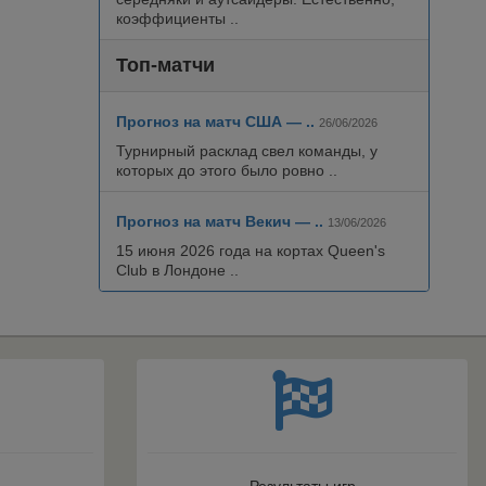
коэффициенты ..
Топ-матчи
Прогноз на матч США — ..
26/06/2026
Турнирный расклад свел команды, у
которых до этого было ровно ..
Прогноз на матч Векич — ..
13/06/2026
15 июня 2026 года на кортах Queen's
Club в Лондоне ..