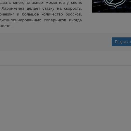
давать много опасных моментов у своих
 Харрикейнз делает ставку на скорость,
рчекинг и большое количество бросков,
дисциплинированных соперников иногда
ости ..
Подписа