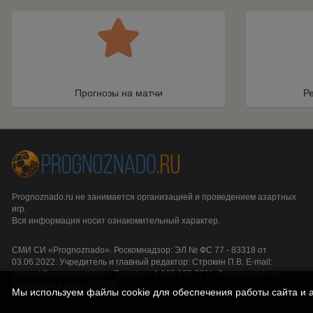
Прогнозы на матчи
Ре
Prognoznado.ru не занимается организацией и проведением азартных
игр.
Вся информация носит ознакомительный характер.
СМИ СИ «Prognoznado». Роскомнадзор: ЭЛ № ФС 77 - 83318 от
03.06.2022. Учредитель и главный редактор: Строкин П.В. E-mail:
support@prognoznado.ru. Телефон: 8 965 975 7731. Prognoznado.ru -
прогнозы на спорт © 2026
Мы используем файлы cookie для обеспечения работы сайта и 