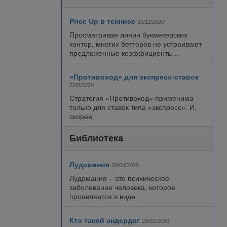
Price Up в теннисе
25/11/2020
Просматривая линии букмекерских
контор, многих бетторов не устраивают
предложенные коэффициенты ..
«Противоход» для экспресс-ставок
7/08/2020
Стратегия «Противоход» применима
только для ставок типа «экспресс». И,
скорее, ..
Библиотека
Лудомания
30/04/2020
Лудомания – это психическое
заболевание человека, которое
проявляется в виде ..
Кто такой андердог
25/02/2020