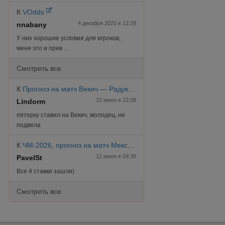
К
VOdds
4 декабря 2025 в 12:29
nnabany
У них хорошие условия для игроков,
меня это и прив ..
Смотреть все
К
Прогноз на матч Векич — Радукану, финал WTA Лондон 2026
15 июня в 22:08
Lindorm
пятерку ставил на Векич, молодец, не
подвела
К
ЧМ-2026, прогноз на матч Мексика - ЮАР
12 июня в 09:39
PavelSt
Все 4 ставки зашли)
Смотреть все