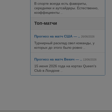
В спорте всегда есть фавориты,
середняки и аутсайдеры. Естественно,
коэффициенты ..
Топ-матчи
Прогноз на матч США — ..
26/06/2026
Турнирный расклад свел команды, у
которых до этого было ровно ..
Прогноз на матч Векич — ..
13/06/2026
15 июня 2026 года на кортах Queen's
Club в Лондоне ..