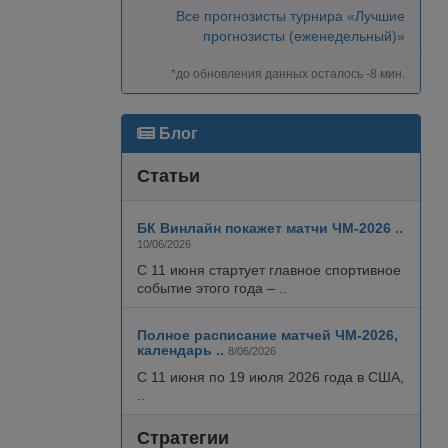
Все прогнозисты турнира «Лучшие
прогнозисты (еженедельный)»
*до обновления данных осталось -8 мин.
Блог
Статьи
БК Винлайн покажет матчи ЧМ-2026 ..
10/06/2026
С 11 июня стартует главное спортивное
событие этого года – ..
Полное расписание матчей ЧМ-2026,
календарь ..
8/06/2026
С 11 июня по 19 июля 2026 года в США,
..
Стратегии