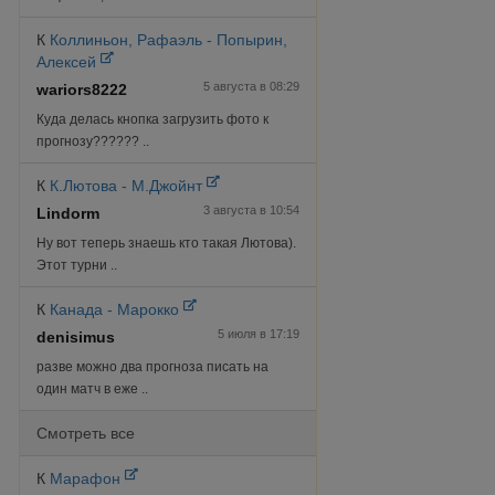
К
Коллиньон, Рафаэль - Попырин,
Алексей
5 августа в 08:29
wariors8222
Куда делась кнопка загрузить фото к
прогнозу?????? ..
К
К.Лютова - М.Джойнт
3 августа в 10:54
Lindorm
Ну вот теперь знаешь кто такая Лютова).
Этот турни ..
К
Канада - Марокко
5 июля в 17:19
denisimus
разве можно два прогноза писать на
один матч в еже ..
Смотреть все
К
Марафон