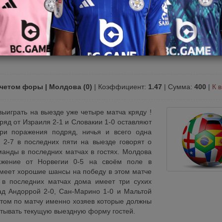
Завершен
ва
Эстон
2:3 (0:2)
четом форы | Молдова (0)
|
Коэффициент:
1.47
| Сумма:
400
|
К 
ыиграть на выезде уже четыре матча кряду !
яд от Израиля 2-1 и Словакии 1-0 оставляют
Три поражения подряд, ничья и всего одна
 2-7 в последних пяти на выезде говорят о
манды в последних матчах в гостях. Молдова
ажение от Норвегии 0-5 на своём поле в
меет хорошие шансы на победу в этом матче
 в последних матчах дома имеет три сухих
д Андоррой 2-0, Сан-Марино 1-0 и Мальтой
том по матчу именно хозяев которые должны
итывать текущую выездную форму гостей.