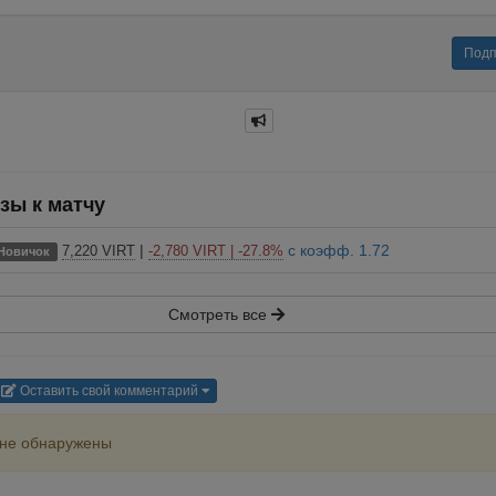
Под
зы к матчу
|
с
коэфф. 1.72
7,220 VIRT
-2,780 VIRT | -27.8%
Новичок
Смотреть все
Оставить свой комментарий
не обнаружены