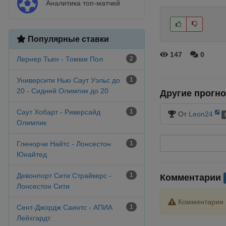
Аналитика топ-матчей
Популярные ставки
147
0
Лернер Тьен - Томми Пол
2
Университи Нью Саут Уэльс до
1
20 - Сидней Олимпик до 20
Другие прогно
Саут Хобарт - Риверсайд
1
От
Leon24
Олимпик
Гленорчи Найтс - Лонсестон
1
Юнайтед
Девонпорт Сити Страйкерс -
1
Комментарии
Лонсестон Сити
Комментарии 
Сент-Джордж Саинтс - АПИА
1
Лейхгардт