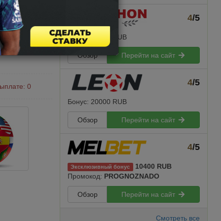
4
/5
ия
Бонус: 10000 RUB
Обзор
Перейти на сайт
4
/5
выплате: 0
Бонус: 20000 RUB
Обзор
Перейти на сайт
4
/5
10400 RUB
Эксклюзивный бонус
Промокод:
PROGNOZNADO
Обзор
Перейти на сайт
Смотреть все