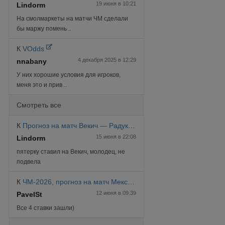
19 июня в 10:21
Lindorm
На смолмаркеты на матчи ЧМ сделали
бы маржу помень ..
К
VOdds
4 декабря 2025 в 12:29
nnabany
У них хорошие условия для игроков,
меня это и прив ..
Смотреть все
К
Прогноз на матч Векич — Радукану, финал WTA Лондон 2026
15 июня в 22:08
Lindorm
пятерку ставил на Векич, молодец, не
подвела
К
ЧМ-2026, прогноз на матч Мексика - ЮАР
12 июня в 09:39
PavelSt
Все 4 ставки зашли)