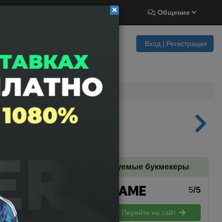
Результаты игр
Общение
Вход | Регистрация
ов
я
|
+382 VIRT | +3.82%
Рекомендуемые букмекеры
5
/5
зврат
Обзор
Перейти на сайт