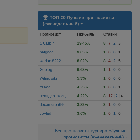
ТОП-20 Лучшие прогнозисты
(еженедельный)
Прогнозист
Прибыль
Ставки
S Club 7
19.45%
8
|
7
|
2
|
3
betgood
9.65%
1
|
0
|
0
|
1
wariors8222
8.02%
8
|
4
|
2
|
5
Geolog
6.68%
1
|
1
|
0
|
0
Wilmovskij
5.3%
1
|
0
|
0
|
0
ttaavv
4.35%
1
|
0
|
0
|
1
неандерталец
4.22%
8
|
17
|
2
|
4
decameron666
3.82%
3
|
1
|
0
|
0
trovlad
3.6%
1
|
0
|
1
|
0
Все прогнозисты турнира «Лучшие
прогнозисты (еженедельный)»