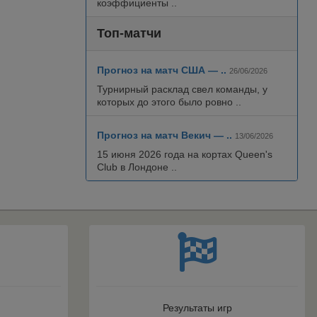
коэффициенты ..
Топ-матчи
Прогноз на матч США — ..
26/06/2026
Турнирный расклад свел команды, у
которых до этого было ровно ..
Прогноз на матч Векич — ..
13/06/2026
15 июня 2026 года на кортах Queen's
Club в Лондоне ..
Результаты игр