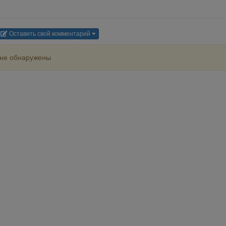
Оставить свой комментарий
не обнаружены