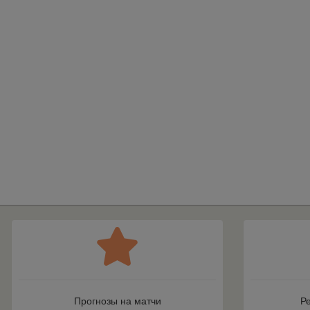
Прогнозы на матчи
Ре