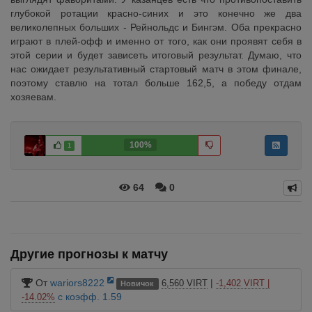
глубокой ротации красно-синих и это конечно же два
великолепных больших - Рейнольдс и Бингэм. Оба прекрасно
играют в плей-офф и именно от того, как они проявят себя в
этой серии и будет зависеть итоговый результат. Думаю, что
нас ожидает результативный стартовый матч в этом финале,
поэтому ставлю на тотал больше 162,5, а победу отдам
хозяевам.
100%
1
64
0
Другие прогнозы к матчу
От
wariors8222
|
6,560 VIRT
-1,402 VIRT |
Новичок
с
коэфф. 1.59
-14.02%