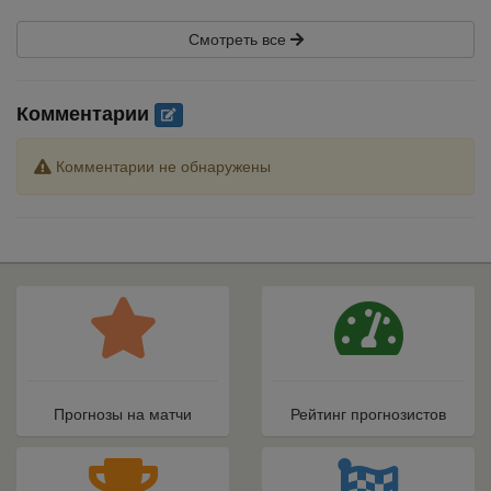
Смотреть все
Комментарии
Комментарии не обнаружены
Прогнозы на матчи
Рейтинг прогнозистов