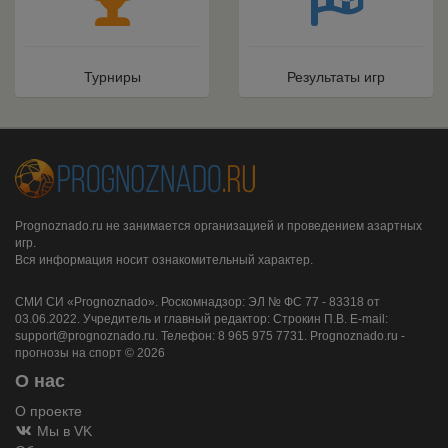
Турниры
Результаты игр
Prognoznado.ru не занимается организацией и проведением азартных
игр.
Вся информация носит ознакомительный характер.
СМИ СИ «Prognoznado». Роскомнадзор: ЭЛ № ФС 77 - 83318 от
03.06.2022. Учредитель и главный редактор: Строкин П.В. E-mail:
support@prognoznado.ru. Телефон: 8 965 975 7731. Prognoznado.ru -
прогнозы на спорт © 2026
О нас
О проекте
Мы в VK