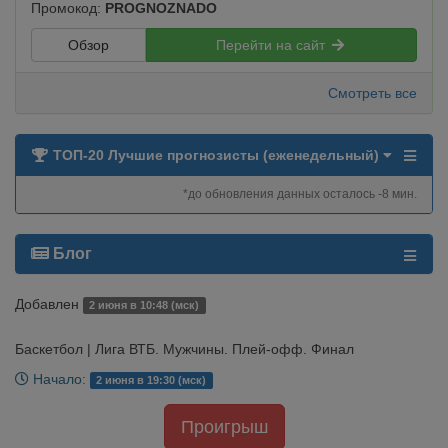
Промокод:
PROGNOZNADO
Обзор
Перейти на сайт
Смотреть все
ТОП-20 Лучшие прогнозисты (еженедельный)
*до обновления данных осталось -8 мин.
Блог
Добавлен
2 июня в 10:48 (мск)
Баскетбол | Лига ВТБ. Мужчины. Плей-офф. Финал
Начало:
2 июня в 19:30 (мск)
Проигрыш