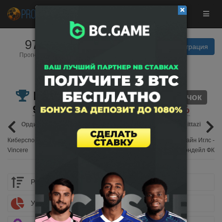
9746
14
Вход | Регистрация
Прогнозистов
Прогнозов
сегодня
Прогноз
от
Boss13
Новичок
|
9,148 VIRT
-852 VIRT | -8.52%
Ординар от Psychokid
Ординар от Hittazi
Киберспорт | LGD Gaming - Natus
Футбол | Норт Саншайн Иглс -
Vincere
Эйвондейл ФК
Рейтинг букмекеров
Учет ставок