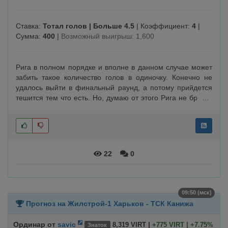
Ставка:
Тотал голов | Больше 4.5
|
Коэффициент:
4
|
Сумма:
400
|
Возможный выигрыш: 1,600
Рига в полном порядке и вполне в данном случае может
забить такое количество голов в одиночку. Конечно не
удалось выйти в финальный раунд, а потому прийдется
тешится тем что есть. Но, думаю от этого Рига не бросит
играть и вполне можно ждать от нее еще более
раскрепощенной и результативной игры. А здесь еще и
соперницы непрочь ..
22
0
09:50 (мск)
Прогноз на Жилстрой-1 Харьков - ТСК Канижа
Ординар
от
savic
|
8,319 VIRT
+775 VIRT | +7.75%
Знаток