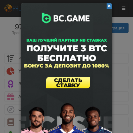
9746
31
Вход | Регистрация
Прогнозистов
Прогнозов
сегодня
Рейтинг букмекеров
Учет ставок
Эксклюзивные бонусы
Акции
Стратегии ставок
Полезные статьи