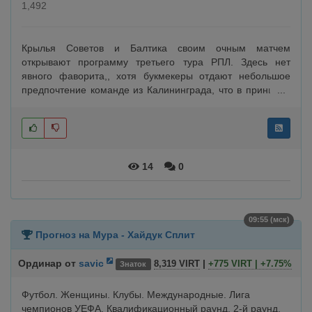
1,492
Крылья Советов и Балтика своим очным матчем
открывают программу третьего тура РПЛ. Здесь нет
явного фаворита,, хотя букмекеры отдают небольшое
предпочтение команде из Калининграда, что в принципе
неудивительно, учитывая заслуги Талалаева в прошлом
сезоне. На нелепейшие команды провели кубковые
матчи, многие резервисты получили шанс проявить себя,
а что касаемо этой игры чемпионата, считаю самарцы
РАН своём ..
14
0
09:55 (мск)
Прогноз на Мура - Хайдук Сплит
Ординар
от
savic
|
8,319 VIRT
+775 VIRT | +7.75%
Знаток
Футбол. Женщины. Клубы. Международные. Лига
чемпионов УЕФА. Квалификационный раунд. 2-й раунд.