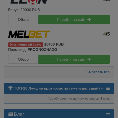
Бонус: 20000 RUB
Обзор
Перейти на сайт
4
/5
10400 RUB
Эксклюзивный бонус
Промокод:
PROGNOZNADO
Обзор
Перейти на сайт
Смотреть все
ТОП-20 Лучшие прогнозисты (еженедельный)
*до обновления данных осталось -1 мин.
Блог