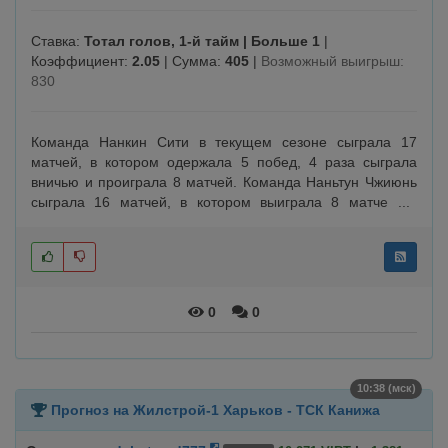
Ставка:
Тотал голов, 1-й тайм | Больше 1
|
Коэффициент:
2.05
| Сумма:
405
|
Возможный выигрыш:
830
Команда Нанкин Сити в текущем сезоне сыграла 17
матчей, в котором одержала 5 побед, 4 раза сыграла
вничью и проиграла 8 матчей. Команда Наньтун Чжиюнь
сыграла 16 матчей, в котором выиграла 8 матчей, 6
матчей завершила вничью и потерпела 2 поражения.
Команда Нанкин Сити в среднем забивает 1 гола за игру,
пропускает 1.1. Команда Наньтун Чжиюнь ..
0
0
10:38 (мск)
Прогноз на Жилстрой-1 Харьков - ТСК Канижа