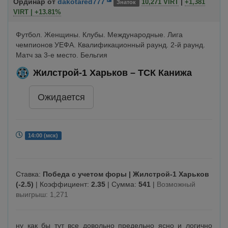
Ординар
от
dakotared777
|
10,271 VIRT
+1,381
Знаток
VIRT | +13.81%
Футбол. Женщины. Клубы. Международные. Лига
чемпионов УЕФА. Квалификационный раунд. 2-й раунд.
Матч за 3-е место. Бельгия
Жилстрой-1 Харьков
– ТСК Канижа
Ожидается
14:00 (мск)
Ставка:
Победа с учетом форы | Жилстрой-1 Харьков
(-2.5)
|
Коэффициент:
2.35
| Сумма:
541
|
Возможный
выигрыш: 1,271
ну как бы тут все довольно предельно ясно и логично