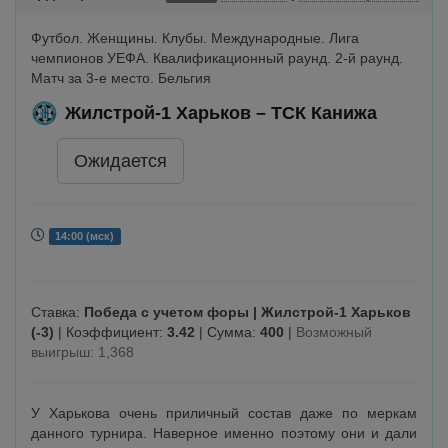
Футбол. Женщины. Клубы. Международные. Лига
чемпионов УЕФА. Квалификационный раунд. 2-й раунд.
Матч за 3-е место. Бельгия
Жилстрой-1 Харьков
– ТСК Канижа
Ожидается
14:00 (мск)
Ставка:
Победа с учетом форы | Жилстрой-1 Харьков
(-3)
|
Коэффициент:
3.42
| Сумма:
400
|
Возможный
выигрыш: 1,368
У Харькова очень приличный состав даже по меркам
данного турнира. Наверное именно поэтому они и дали