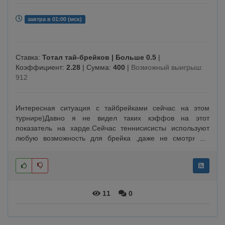
завтра в 01:00 (мск)
Ставка:
Тотал тай-брейков | Больше 0.5
|
Коэффициент:
2.28
| Сумма:
400
|
Возможный выигрыш:
912
Интересная ситуация с тайбрейками сейчас на этом
турнире)Давно я не видел таких кэффов на этот
показатель на харде.Сейчас теннисисисты используют
любую возможность для брейка ,даже не смотря на
хорошую первую подачу у обоих.А может,это просто
новое поколение ,у которого такой подход к методам
игры.Одно мы видим-кэфф на тайбрейк высокий,и почти
в каждом матче мужского раздела -выше ..
11
0