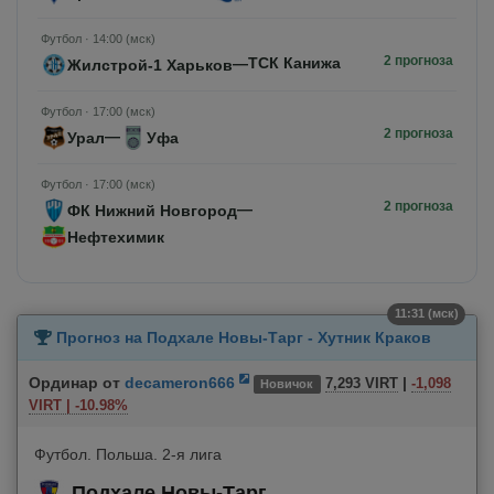
Футбол · 14:00 (мск)
2 прогноза
—
ТСК Канижа
Жилстрой-1 Харьков
Футбол · 17:00 (мск)
2 прогноза
—
Урал
Уфа
Футбол · 17:00 (мск)
2 прогноза
—
ФК Нижний Новгород
Нефтехимик
11:31 (мск)
Прогноз на Подхале Новы-Тарг - Хутник Краков
Ординар
от
decameron666
|
7,293 VIRT
-1,098
Новичок
VIRT | -10.98%
Футбол. Польша. 2-я лига
Подхале Новы-Тарг