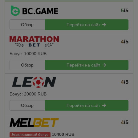
5
/5
Обзор
Перейти на сайт
4
/5
Бонус: 10000 RUB
Обзор
Перейти на сайт
4
/5
Бонус: 20000 RUB
Обзор
Перейти на сайт
4
/5
10400 RUB
Эксклюзивный бонус