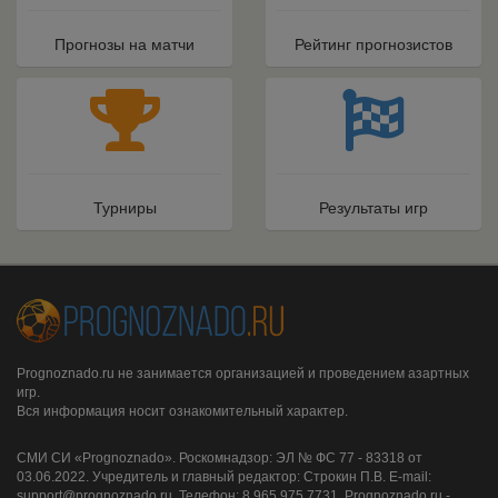
Прогнозы на матчи
Рейтинг прогнозистов
Турниры
Результаты игр
Prognoznado.ru не занимается организацией и проведением азартных
игр.
Вся информация носит ознакомительный характер.
СМИ СИ «Prognoznado». Роскомнадзор: ЭЛ № ФС 77 - 83318 от
03.06.2022. Учредитель и главный редактор: Строкин П.В. E-mail:
support@prognoznado.ru. Телефон: 8 965 975 7731. Prognoznado.ru -