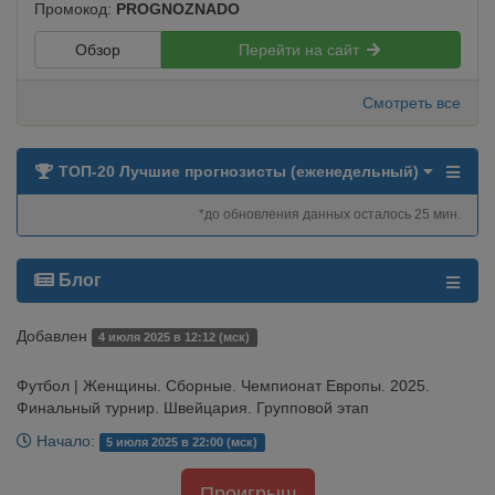
Промокод:
PROGNOZNADO
Обзор
Перейти на сайт
Смотреть все
ТОП-20 Лучшие прогнозисты (еженедельный)
*до обновления данных осталось 25 мин.
Блог
Добавлен
4 июля 2025 в 12:12 (мск)
Футбол | Женщины. Сборные. Чемпионат Европы. 2025.
Финальный турнир. Швейцария. Групповой этап
Начало:
5 июля 2025 в 22:00 (мск)
Проигрыш