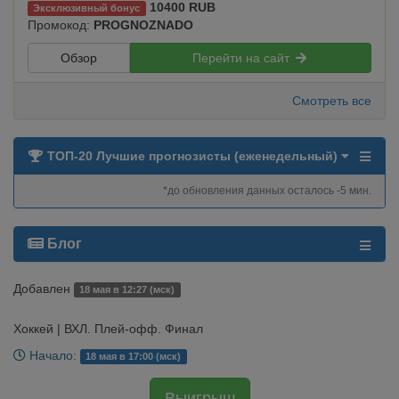
10400 RUB
Эксклюзивный бонус
Промокод:
PROGNOZNADO
Обзор
Перейти на сайт
Смотреть все
ТОП-20 Лучшие прогнозисты (еженедельный)
*до обновления данных осталось -5 мин.
Блог
Добавлен
18 мая в 12:27 (мск)
Хоккей | ВХЛ. Плей-офф. Финал
Начало:
18 мая в 17:00 (мск)
Выигрыш