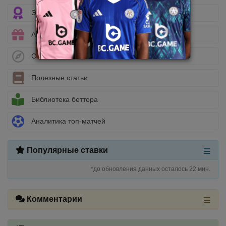
Эксклюзивные бонусы
Акции
Стратегии ставок
Полезные статьи
Библиотека беттора
Аналитика топ-матчей
Популярные ставки
*до обновления данных осталось 22 мин.
Комментарии