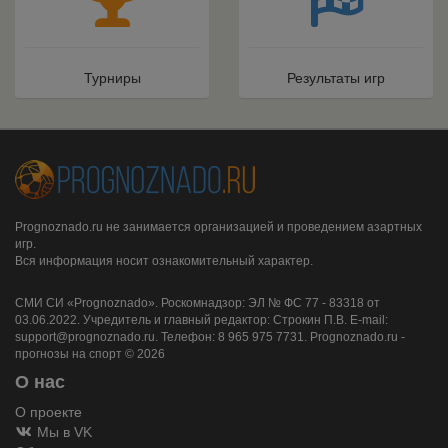
Турниры
Результаты игр
Prognoznado.ru не занимается организацией и проведением азартных
игр.
Вся информация носит ознакомительный характер.
СМИ СИ «Prognoznado». Роскомнадзор: ЭЛ № ФС 77 - 83318 от
03.06.2022. Учредитель и главный редактор: Строкин П.В. E-mail:
support@prognoznado.ru. Телефон: 8 965 975 7731. Prognoznado.ru -
прогнозы на спорт © 2026
О нас
О проекте
Мы в VK