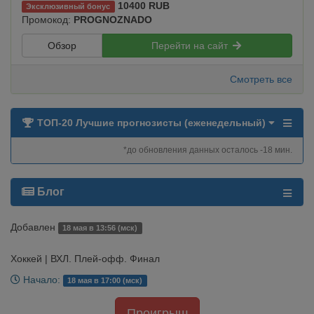
10400 RUB
Эксклюзивный бонус
Промокод:
PROGNOZNADO
Обзор
Перейти на сайт
Смотреть все
ТОП-20 Лучшие прогнозисты (еженедельный)
*до обновления данных осталось -18 мин.
Блог
Добавлен
18 мая в 13:56 (мск)
Хоккей | ВХЛ. Плей-офф. Финал
Начало:
18 мая в 17:00 (мск)
Проигрыш