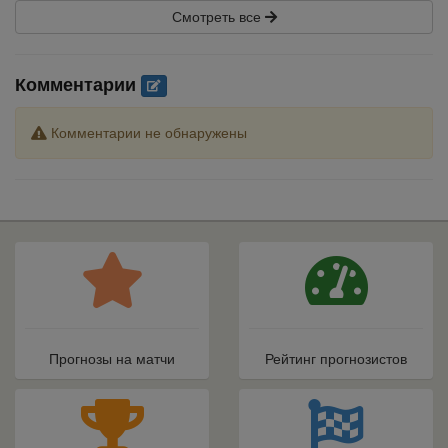
Смотреть все
Комментарии
Комментарии не обнаружены
Прогнозы на матчи
Рейтинг прогнозистов