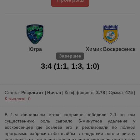
Югра
Химик Воскресенск
Завершен
3:4 (1:1, 1:3, 1:0)
Ставка:
Результат | Ничья
|
Коэффициент:
3.78
| Сумма:
475
|
К выплате: 0
В 1-м финальном матче югорчане победили 2-1 но там
существенную роль сыграло 5-минутное удаление у
воскресенцев где хозяева его и реализовали по полной
программе забросив обе шайбы в следствии чего и рискну
предположить что в предстоящем противостоянии гости таких