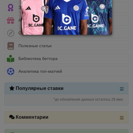
Эксклюзивные бонусы
Акции
Стратегии ставок
Полезные статьи
Библиотека беттора
Аналитика топ-матчей
Популярные ставки
*до обновления данных осталось 28 мин.
Комментарии