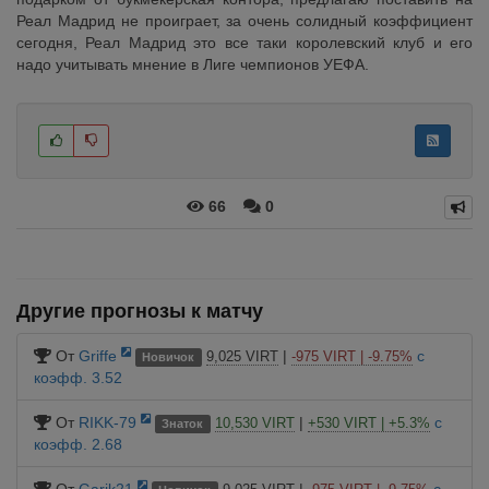
Реал Мадрид не проиграет, за очень солидный коэффициент
сегодня, Реал Мадрид это все таки королевский клуб и его
надо учитывать мнение в Лиге чемпионов УЕФА.
66
0
Другие прогнозы к матчу
От
Griffe
|
с
9,025 VIRT
-975 VIRT | -9.75%
Новичок
коэфф. 3.52
От
RIKK-79
|
с
10,530 VIRT
+530 VIRT | +5.3%
Знаток
коэфф. 2.68