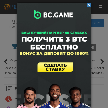
9746
75
Вход | Регистрация
Прогнозистов
Прогнозов
сегодня
Прогноз
от
ATG
Новичок
|
10,000 VIRT
0 VIRT | 0%
Ординар от ATG
Ординар от Прогнозист
Баскетбол | Филадельфия 76-е -
Футбол | Варта Познань - Шленск
Орландо Мэджик
Вроцлав 2
Рейтинг букмекеров
Учет ставок