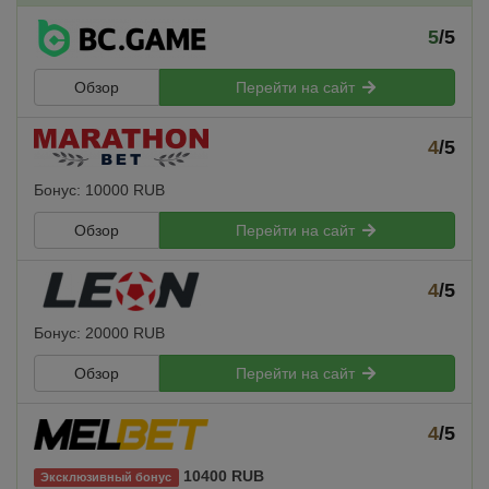
5
/5
Обзор
Перейти на сайт
4
/5
Бонус: 10000 RUB
Обзор
Перейти на сайт
4
/5
Бонус: 20000 RUB
Обзор
Перейти на сайт
4
/5
10400 RUB
Эксклюзивный бонус