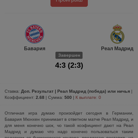
Бавария
Реал Мадрид
Завершен
4:3 (2:3)
Ставка:
Доп. Результат | Реал Мадрид (победа) или ничья
|
Коэффициент:
2.68
| Сумма:
500
|
К выплате: 0
Отличная игра думаю произойдет сегодня в Германии,
Бавария Мюнхен принимает в ответном матче Реал Мадрид, и
для меня конечно шок, чо такой коэфициент дают на Реал
Мадрид и думаю что надо конечно пользоваться таким
подарком от букмекерская контора, предлагаю поставить на