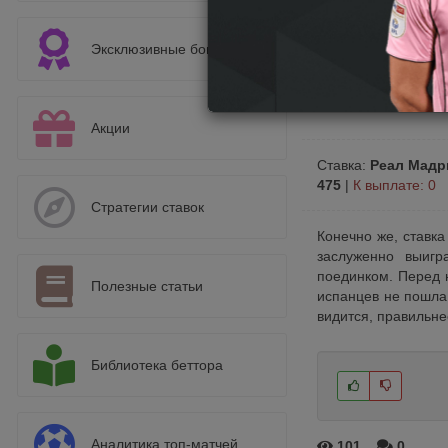
Эксклюзивные бонусы
Бавар
Акции
Ставка:
Реал Мадри
475
|
К выплате: 0
Стратегии ставок
Конечно же, ставка
заслуженно выигр
поединком. Перед н
Полезные статьи
испанцев не пошла 
видится, правильне
Библиотека беттора
Аналитика топ-матчей
101
0