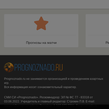
Прогнозы на матчи
Ре
Prognoznado.ru не занимается организацией и проведением азартных
игр.
Вся информация носит ознакомительный характер.
СМИ СИ «Prognoznado». Роскомнадзор: ЭЛ № ФС 77 - 83318 от
03.06.2022. Учредитель и главный редактор: Строкин П.В. E-mail:
support@prognoznado.ru. Телефон: 8 965 975 7731. Prognoznado.ru -