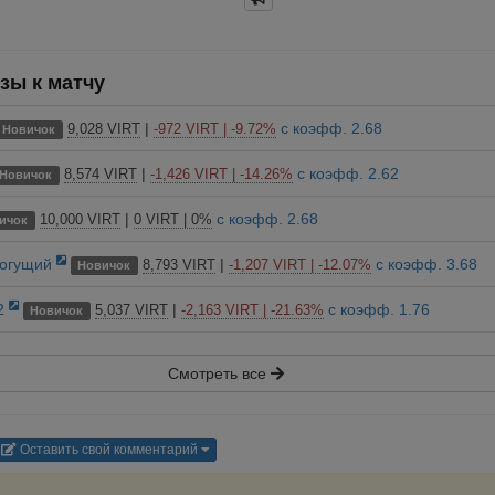
зы к матчу
|
с
коэфф. 2.68
9,028 VIRT
-972 VIRT | -9.72%
Новичок
|
с
коэфф. 2.62
8,574 VIRT
-1,426 VIRT | -14.26%
Новичок
|
с
коэфф. 2.68
10,000 VIRT
0 VIRT | 0%
ичок
могущий
|
с
коэфф. 3.68
8,793 VIRT
-1,207 VIRT | -12.07%
Новичок
22
|
с
коэфф. 1.76
5,037 VIRT
-2,163 VIRT | -21.63%
Новичок
Смотреть все
Оставить свой комментарий