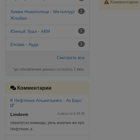
Комментарии 
Химик Новополоцк - Металлург
1
Жлобин
Южный Урал - АКМ
1
Елгава - Ауда
1
Смотреть все
*до обновления данных осталось 1 мин.
Комментарии
К
Нефтяник Альметьевск - Ак Барс
6 августа в 18:35
Lindorm
перепутал команды, речь конечно же про
Нефтяник, а ..