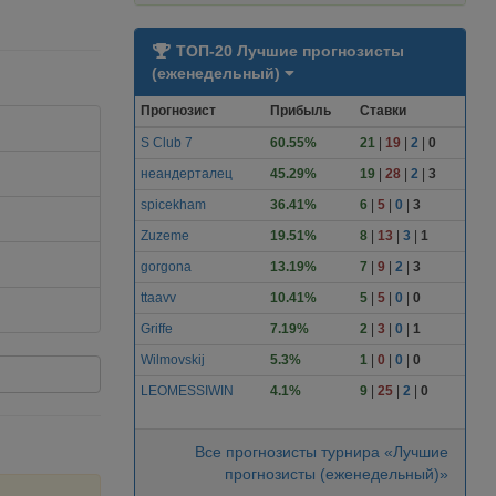
ТОП-20 Лучшие прогнозисты
(еженедельный)
Прогнозист
Прибыль
Ставки
S Club 7
60.55%
21
|
19
|
2
|
0
неандерталец
45.29%
19
|
28
|
2
|
3
spicekham
36.41%
6
|
5
|
0
|
3
Zuzeme
19.51%
8
|
13
|
3
|
1
gorgona
13.19%
7
|
9
|
2
|
3
ttaavv
10.41%
5
|
5
|
0
|
0
Griffe
7.19%
2
|
3
|
0
|
1
Wilmovskij
5.3%
1
|
0
|
0
|
0
LEOMESSIWIN
4.1%
9
|
25
|
2
|
0
Все прогнозисты турнира «Лучшие
прогнозисты (еженедельный)»